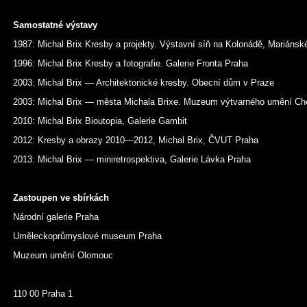
Samostatné výstavy
1987: Michal Brix Kresby a projekty. Výstavní síň na Kolonádě, Mariánsk
1996: Michal Brix Kresby a fotografie. Galerie Fronta Praha
2003: Michal Brix — Architektonické kresby. Obecní dům v Praze
2003: Michal Brix — města Michala Brixe. Muzeum výtvarného umění Ch
2010: Michal Brix Bioutopia, Galerie Gambit
2012: Kresby a obrazy 2010—2012, Michal Brix, ČVUT Praha
2013: Michal Brix — miniretrospektiva, Galerie Lávka Praha
Zastoupen ve sbírkách
Národní galerie Praha
Uměleckoprůmyslové museum Praha
Muzeum umění Olomouc
110 00 Praha 1