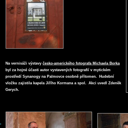
Na vernisáži výstavy
česko-amerického fotografa Michaela Borka
byl za hojné účasti autor vystavených fotografií v mytickém
prostředí Synanogy na Palmovce osobně přítomen. Hudební
vložku zajistila kapela Jiřího Kormana a spol. Akci uvedl Zdeněk
Gerych.