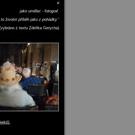
a
jako umělec - fotograf.
to životní příběh jako z pohádky.“
(vybráno z textu Zdeňka Gerycha)
jektů: