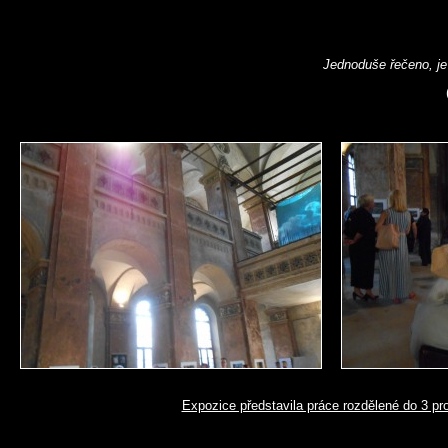
Jednoduše řečeno, je 
Expozice představila práce rozdělené do 3 pro