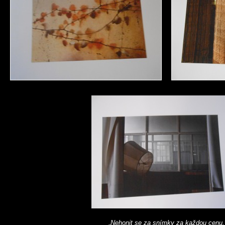
„
Nehonit se za snímky za každou cenu,