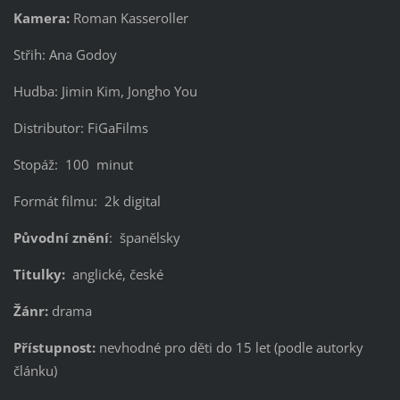
Kamera:
Roman Kasseroller
Střih: Ana Godoy
Hudba: Jimin Kim, Jongho You
Distributor: FiGaFilms
Stopáž: 100 minut
Formát filmu: 2k digital
Původní znění
: španělsky
Titulky:
anglické, české
Žánr:
drama
Přístupnost:
nevhodné pro děti do 15 let (podle autorky
článku)