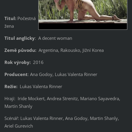
Titul:
Počestná
žena
Titul anglicky
: A decent woman
Země původu:
Argentina, Rakousko, Jižní Korea
Rok výroby:
2016
Producent
: Ana Godoy, Lukas Valenta Rinner
Režie:
Lukas Valenta Rinner
Hrají: Iride Mockert, Andrea Strenitz, Mariano Sayavedra,
Martín Shanly
Scénář: Lukas Valenta Rinner, Ana Godoy, Martin Shanly,
Ariel Gurevich