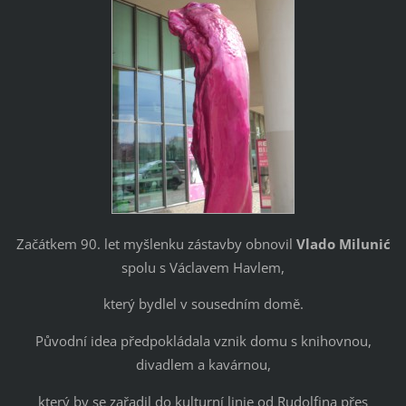
Začátkem 90. let myšlenku zástavby obnovil
Vlado Milunić
spolu s Václavem Havlem,
který bydlel v sousedním domě.
Původní idea předpokládala vznik domu s knihovnou,
divadlem a kavárnou,
který by se zařadil do kulturní linie od Rudolfina přes