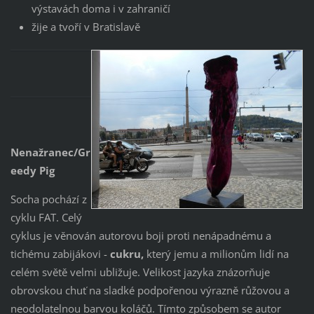
výstavách doma i v zahraničí
žije a tvoří v Bratislavě
Nenažranec/Gr
eedy Pig
Socha pochází z
cyklu FAT. Celý
cyklus je věnován autorovu boji proti nenápadnému a
tichému zabijákovi -
cukru,
který jemu a milionům lidí na
celém světě velmi ubližuje. Velikost jazyka znázorňuje
obrovskou chuť na sladké podpořenou výrazně růžovou a
neodolatelnou barvou koláčů. Tímto způsobem se autor