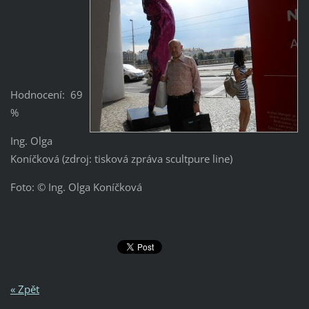
Hodnocení: 69
%
Ing. Olga
Koníčková (zdroj: tisková zpráva scultpure line)
Foto: © Ing. Olga Koníčková
« Zpět