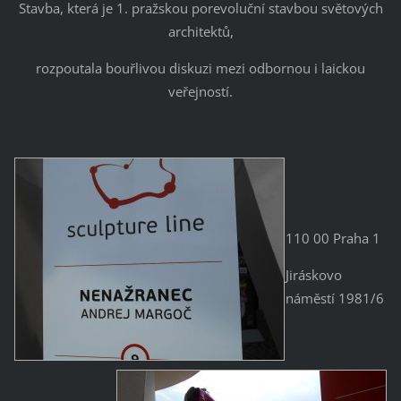
Stavba, která je 1. pražskou porevoluční stavbou světových
architektů,
rozpoutala bouřlivou diskuzi mezi odbornou i laickou
veřejností.
110 00 Praha 1
Jiráskovo
náměstí 1981/6