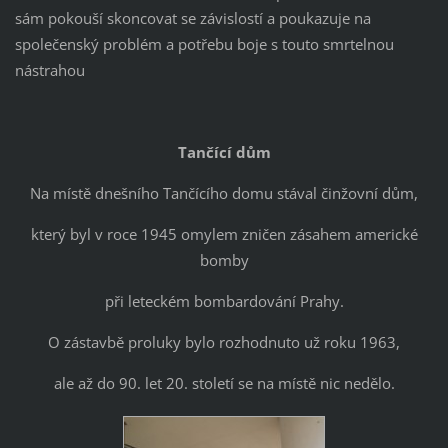
sám pokouší skoncovat se závislostí a poukazuje na
společenský problém a potřebu boje s touto smrtelnou
nástrahou
Tančící dům
Na místě dnešního Tančícího domu stával činžovní dům,
který byl v roce 1945 omylem zničen zásahem americké
bomby
při leteckém bombardování Prahy.
O zástavbě proluky bylo rozhodnuto už roku 1963,
ale až do 90. let 20. století se na místě nic nedělo.