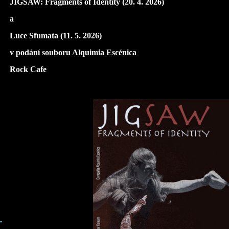
JIGSAW: Fragments of Identity (20. 4. 2026)
a
Luce Sfumata (11. 5. 2026)
v podání souboru Alquimia Escénica
Rock Cafe