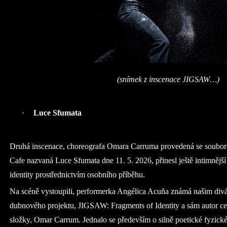
(snímek z inscenace JIGSAW…)
·
Luce Sfumata
Druhá inscenace, choreografa Omara Carruma provedená se soubo
Cafe nazvaná Luce Sfumata dne 11. 5. 2026, přinesl ještě intimnějš
identity prostřednictvím osobního příběhu.
Na scéně vystoupili, performerka Angélica Acuña známá našim div
dubnového projektu, JIGSAW: Fragments of Identity a sám autor ce
složky, Omar Carrum. Jednalo se především o silně poetické fyzické