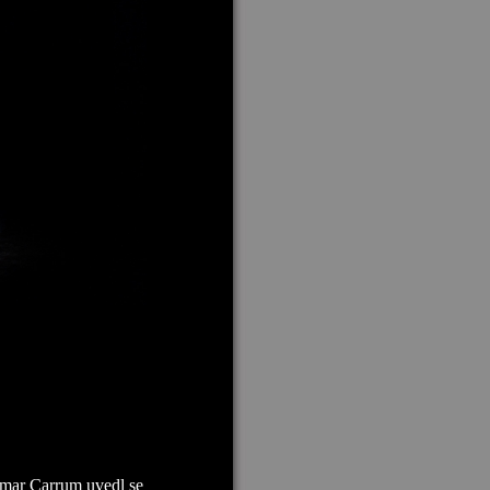
Omar Carrum uvedl se