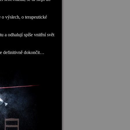
e o výslech, o terapeutické
tu a odhalují spíše vnitřní svět
lze definitivně dokončit…