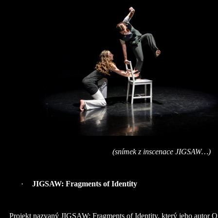
(snímek z inscenace JIGSAW…)
·
JIGSAW: Fragments of Identity
Projekt nazvaný JIGSAW: Fragments of Identity, který jeho autor 