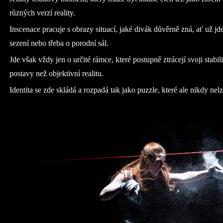
různých verzí reality.
Inscenace pracuje s obrazy situací, jaké divák důvěrně zná, ať už jd
sezení nebo třeba o porodní sál.
Jde však vždy jen o určité rámce, které postupně ztrácejí svoji stabili
postavy než objektivní realitu.
Identita se zde skládá a rozpadá tak jako puzzle, které ale nikdy ne