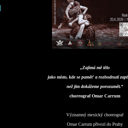
„Zajímá mě tělo
jako místo, kde se paměť a rozhodnutí zapis
než jim dokážeme porozumět.“
choreograf Omar Carrum
Významný mexický choreograf
Omar Carrum přivezl do Prahy