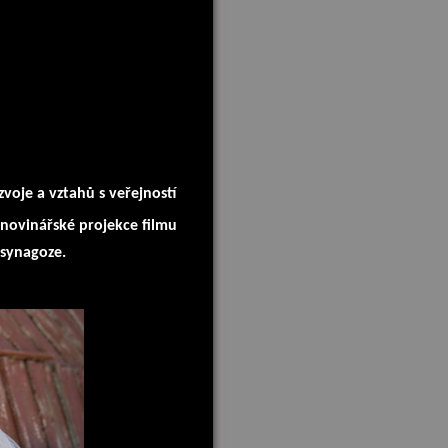
voje a vztahů s veřejností
 novinářské projekce filmu
 synagoze.