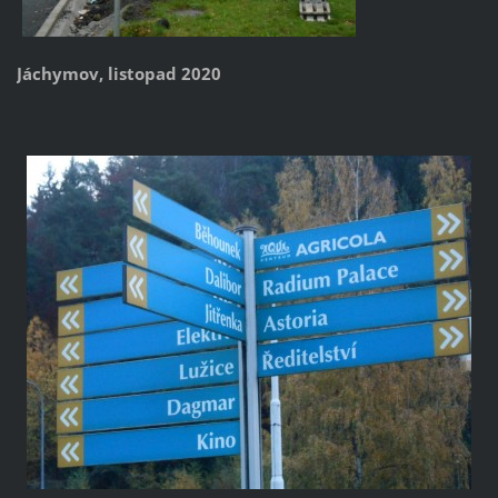
Jáchymov, listopad 2020