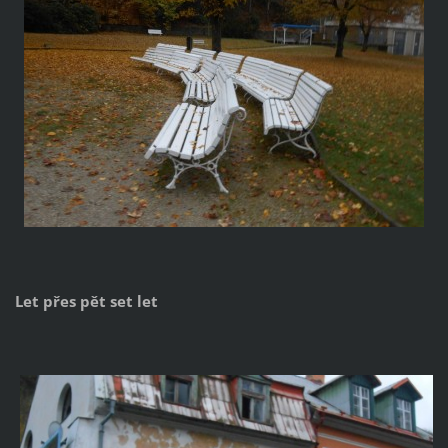
Let přes pět set let