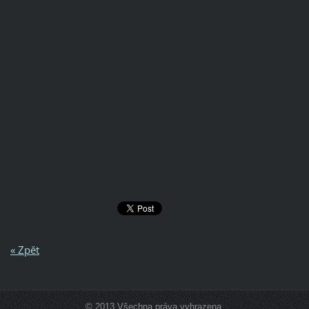
« Zpět
© 2013 Všechna práva vyhrazena.