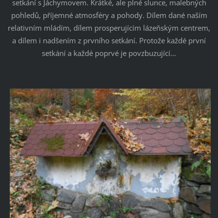
setkání s Jáchymovem. Krátké, ale plné slunce, malebných
pohledů, příjemné atmosféry a pohody. Dílem dané naším
relativním mládím, dílem prosperujícím lázeňským centrem,
a dílem i nadšením z prvního setkání. Protože každé první
setkání a každé poprvé je povzbuzující…