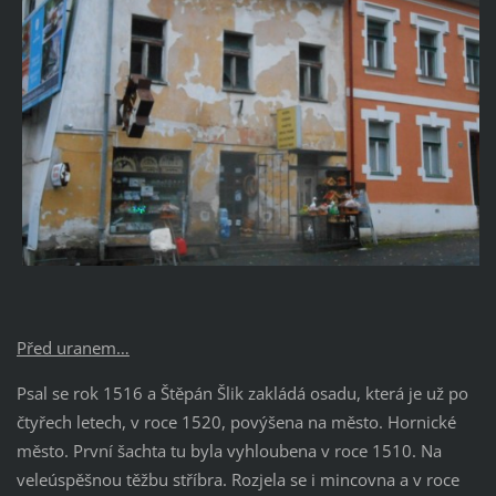
Před uranem…
Psal se rok 1516 a Štěpán Šlik zakládá osadu, která je už po
čtyřech letech, v roce 1520, povýšena na město. Hornické
město. První šachta tu byla vyhloubena v roce 1510. Na
veleúspěšnou těžbu stříbra. Rozjela se i mincovna a v roce