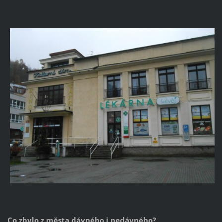
Co zbylo z města dávného i nedávného?