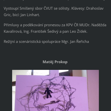
Vystoupí Smíšený sbor ČVUT se sólisty. Klávesy: Drahoslav
Gric, bicí: Jan Linhart.
Přímluvy a poděkování pronesou za KPV ČR MUDr. Naděžda
Kavalírová, Ing. František Šedivý a pan Leo Žídek.
Režijní a scenáristická spolupráce Mgr. Jan Řeřicha
Matěj Prokop