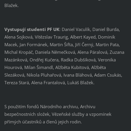
Blažek.
Vystupují studenti PF UK
: Daniel Vaculík, Daniel Burda,
Alena Sojková, Vítězslav Traurig, Albert Kayed, Dominik
Macek, Jan Formánek, Martin Šifta, Jiří Černý, Martin Pata,
Michal Kropáč, Daniela Němečková, Alena Páralová, Zuzana
Mazánková, Ondřej Kučera, Radka Dubšíková, Veronika
Hourová, Milan Šimandl, Alžběta Kubitová, Alžběta
Slezáková, Nikola Pluhařová, Ivana Bláhová, Adam Csukás,
Tereza Stará, Alena Frantalová, Lukáš Blažek.
S použitím fondů Národního archivu, Archivu
bezpečnostních složek, Vězeňské služby a vzpomínek
přímých účastníků a členů jejich rodin.