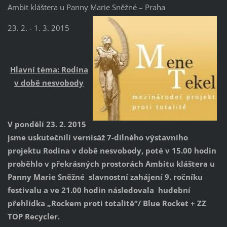
Ambit kláštera u Panny Marie Sněžné – Praha
23. 2. - 1. 3. 2015
Hlavní téma: Rodina
v době nesvobody
V pondělí 23. 2. 2015
jsme uskutečnili vernisáž 7-dílného výstavního
projektu Rodina v době nesvobody, poté v 15.00 hodin
proběhlo v překrásných prostorách Ambitu kláštera u
Panny Marie Sněžné slavnostní zahájení 9. ročníku
festivalu a ve 21.00 hodin následovala hudební
přehlídka „Rockem proti totalitě“/ Blue Rocket + ZZ
TOP Recycler.