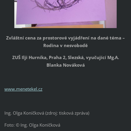
Zvláštní cena za prostorové vyjádření na dané téma –
Rodina v nesvobodě
ZUŠ Ilji Hurníka, Praha 2, Slezská, vyučující Mg.A.
Blanka Nováková
www.menetekel.cz
Ing. Olga Koníčková (zdroj: tisková zpráva)
Foto: © Ing. Olga Koníčková