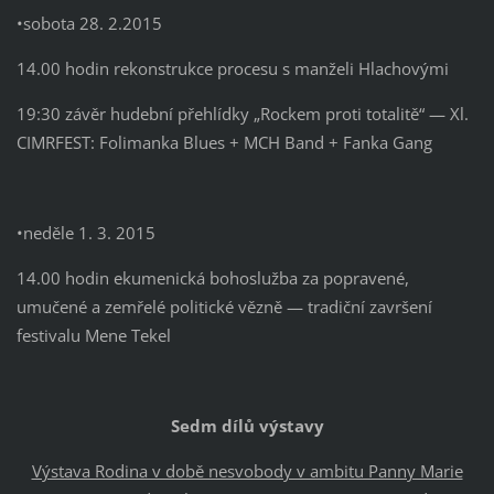
•sobota 28. 2.2015
14.00 hodin rekonstrukce procesu s manželi Hlachovými
19:30 závěr hudební přehlídky „Rockem proti totalitě“ — Xl.
CIMRFEST: Folimanka Blues + MCH Band + Fanka Gang
•neděle 1. 3. 2015
14.00 hodin ekumenická bohoslužba za popravené,
umučené a zemřelé politické vězně — tradiční završení
festivalu Mene Tekel
Sedm dílů výstavy
Výstava Rodina v době nesvobody v ambitu Panny Marie