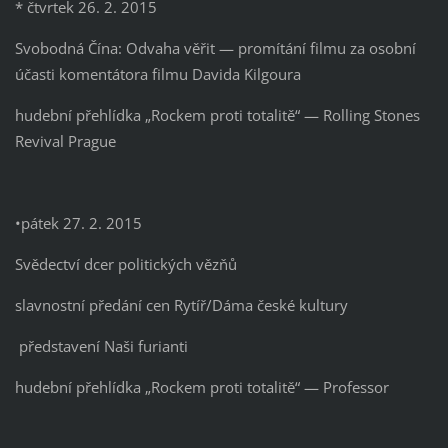
* čtvrtek 26. 2. 2015
Svobodná Čína: Odvaha věřit — promítání filmu za osobní
účasti komentátora filmu Davida Kilgoura
hudební přehlídka „Rockem proti totalitě“ — Rolling Stones
Revival Prague
•pátek 27. 2. 2015
Svědectví dcer politických vězňů
slavnostní předání cen Rytíř/Dáma české kultury
představení Naši furianti
hudební přehlídka „Rockem proti totalitě“ — Professor