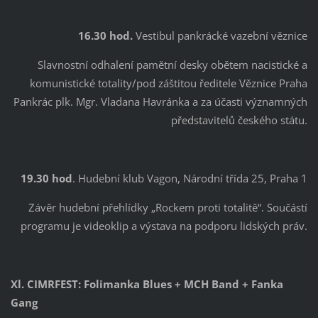
16.30 hod.
Vestibul pankrácké vazební věznice
Slavnostní odhalení pamětní desky obětem nacistické a
komunistické totality/pod záštitou ředitele Věznice Praha
Pankrác plk. Mgr. Vladana Havránka a za účasti významných
představitelů českého státu.
19.30 hod
. Hudební klub Vagon, Národní třída 25, Praha 1
Závěr hudební přehlídky „Rockem proti totalitě“. Součástí
programu je videoklip a výstava na podporu lidských práv.
Xl. CIMRFEST: Folimanka Blues + MCH Band + Fanka
Gang