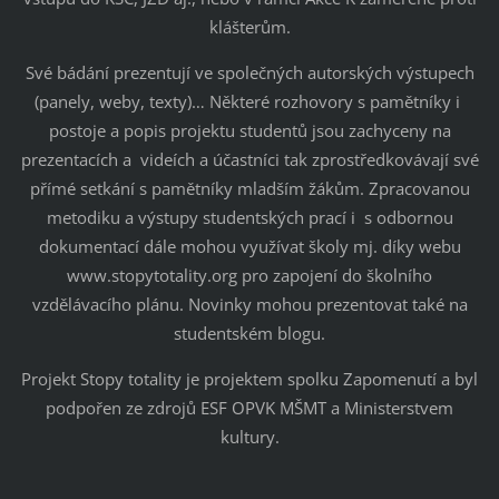
klášterům.
Své bádání prezentují ve společných autorských výstupech
(panely, weby, texty)… Některé rozhovory s pamětníky i
postoje a popis projektu studentů jsou zachyceny na
prezentacích a videích a účastníci tak zprostředkovávají své
přímé setkání s pamětníky mladším žákům. Zpracovanou
metodiku a výstupy studentských prací i s odbornou
dokumentací dále mohou využívat školy mj. díky webu
www.stopytotality.org pro zapojení do školního
vzdělávacího plánu. Novinky mohou prezentovat také na
studentském blogu.
Projekt Stopy totality je projektem spolku Zapomenutí a byl
podpořen ze zdrojů ESF OPVK MŠMT a Ministerstvem
kultury.