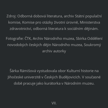
Zdroj: Odborná dobová literatura, archiv Státní populační
komise, Komise pro otázky životní úrovně, Ministerstva
zdravotnictví, odborná literatura k sociálním dějinám.
Fotografie: ČTK, Archiv Národního muzea, Sbírka Oddělení
novodobých českých dějin Národního muzea, Soukromý
archiv autorky
Šárka Rámišová vystudovala obor Kulturní historie na
Jihočeské univerzitě v Českých Budějovicích. V současné
době pracuje jako kurátorka v Národním muzeu.
VII.