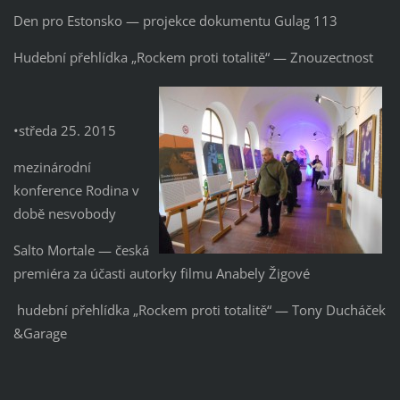
Den pro Estonsko — projekce dokumentu Gulag 113
Hudební přehlídka „Rockem proti totalitě“ — Znouzectnost
•středa 25. 2015
mezinárodní
konference Rodina v
době nesvobody
Salto Mortale — česká
premiéra za účasti autorky filmu Anabely Žigové
hudební přehlídka „Rockem proti totalitě“ — Tony Ducháček
&Garage