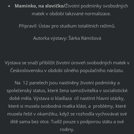
Maminko, na slovíčko/
Životní podmínky svobodných
matek v období takzvané normalizace.
Připravil: Ústav pro studium totalitních režimů.
Autorka výstavy: Šárka Rámišová
Výstava se snaží přiblížit životní úroveň svobodných matek v
Československu v období silného populačního nárůstu.
Na 12 panelech jsou nastíněny životní podmínky a
společenský status, které žena samoživitelka v socialistické
době měla. Výstava si kladlaza cíl nastínit hlavní otázky,
které si musela svobodná matka klást, a problémy, které
musela řešit v okamžiku, když se rozhodla vychovávat své
dítě sama bez otce. Tudíž pouze s podporou státu a své
rodiny.