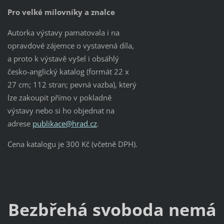
Pro velké milovníky a znalce
Autorka výstavy pamatovala i na
opravdové zájemce o vystavená díla,
a proto k výstavě vyšel i obsáhlý
česko-anglický katalog (formát 22 x
27 cm; 112 stran; pevná vazba), který
lze zakoupit přímo v pokladně
výstavy nebo si ho objednat na
adrese
publikace@hrad.cz
.
Cena katalogu je 300 Kč (včetně DPH).
Bezbřehá svoboda nemá