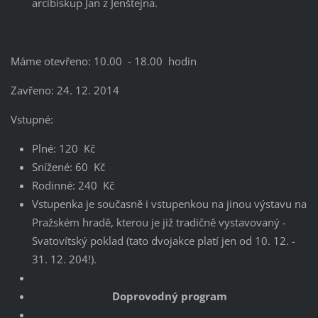
arcibiskup Jan z Jenštejna.
Máme otevřeno: 10.00 - 18.00 hodin
Zavřeno: 24. 12. 2014
Vstupné:
Plné: 120 Kč
Snížené: 60 Kč
Rodinné: 240 Kč
Vstupenka je současně i vstupenkou na jinou výstavu na
Pražském hradě, kterou je již tradičně vystavovaný -
Svatovítský poklad (tato dvojakce platí jen od 10. 12. -
31. 12. 204!).
Doprovodný program