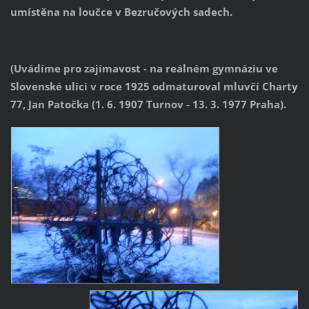
umístěna na loučce v Bezručových sadech.
(Uvádíme pro zajímavost - na reálném gymnáziu ve
Slovenské ulici
v roce 1925 odmaturoval mluvčí Charty
77, Jan Patočka
(1. 6. 1907 Turnov - 13. 3. 1977 Praha).