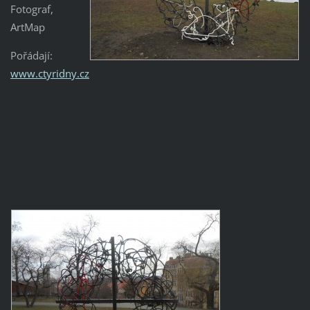
Fotograf,
ArtMap
Pořádají:
www.ctyridny.cz