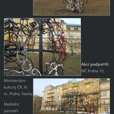
Akci podpořili:
MČ Praha 10,
Ministerstvo
kultury ČR, hl.
m. Praha, Veolia
Mediální
partneři: