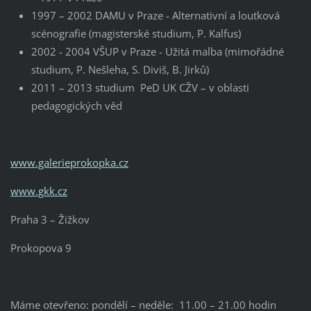
1997 – 2002 DAMU v Praze - Alternativní a loutková
scénografie (magisterské studium, P. Kalfus)
2002 - 2004 VŠUP v Praze - Užitá malba (mimořádné
studium, P. Nešleha, S. Diviš, B. Jirků)
2011 – 2013 studium PeD UK CŽV – v oblasti
pedagogických věd
www.galerieprokopka.cz
www.gkk.cz
Praha 3 – Žižkov
Prokopova 9
Máme otevřeno: pondělí – neděle: 11.00 – 21.00 hodin