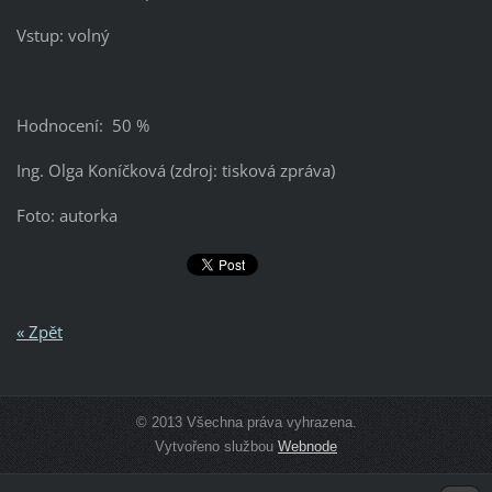
Vstup: volný
Hodnocení: 50 %
Ing. Olga Koníčková (zdroj: tisková zpráva)
Foto: autorka
« Zpět
© 2013 Všechna práva vyhrazena.
Vytvořeno službou
Webnode