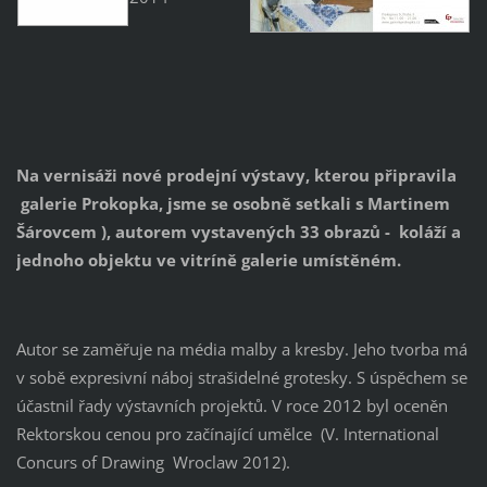
Na vernisáži nové prodejní výstavy, kterou připravila
galerie Prokopka, jsme se osobně setkali s Martinem
Šárovcem ), autorem vystavených 33 obrazů - koláží a
jednoho objektu ve vitríně galerie umístěném.
Autor se zaměřuje na média malby a kresby. Jeho tvorba má
v sobě expresivní náboj strašidelné grotesky. S úspěchem se
účastnil řady výstavních projektů. V roce 2012 byl oceněn
Rektorskou cenou pro začínající umělce (V. International
Concurs of Drawing Wroclaw 2012).