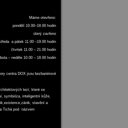
Máme otevřeno:
pondělí 10.00–18.00 hodin
úterý zavřeno
středa a pátek 11.00 –19.00 hodin
čtvrtek 11.00 – 21.00 hodin
bota – neděle 10.00 – 18.00 hodin
ory centra DOX jsou bezbariérové
hitektových tezí, které se
aní, symbióza, inteligentní kůže,
ik,existence,zánik, stavění a
ana Tichá pod názvem