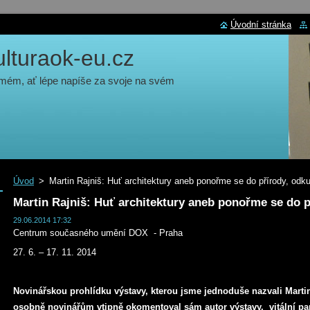
Úvodní stránka
turaok-eu.cz
 mém, ať lépe napíše za svoje na svém
Úvod
>
Martin Rajniš: Huť architektury aneb ponořme se do přírody, odku
Martin Rajniš: Huť architektury aneb ponořme se do p
29.06.2014 17:32
Centrum současného umění DOX - Praha
27. 6. – 17. 11. 2014
Novinářskou prohlídku výstavy, kterou jsme jednoduše nazvali Martin
osobně novinářům vtipně okomentoval sám autor výstavy, vitální pan