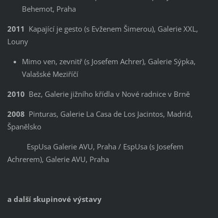
Behemot, Praha
2011
Kapající je gesto (s Evženem Šimerou), Galerie XXL,
Louny
Mimo ven, zevnitř (s Josefem Achrer), Galerie Sýpka,
Valašské Meziříčí
2010
Bez, Galerie jižního křídla v Nové radnice v Brně
2008
Pinturas, Galerie La Casa de Los Jacintos, Madrid,
Španělsko
EspUsa Galerie AVU, Praha / EspUsa (s Josefem
Achrerem), Galerie AVU, Praha
a další skupinové výstavy