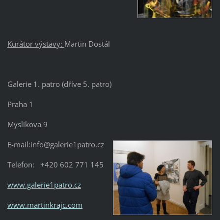
Kurátor výstavy:
Martin Dostál
Galerie 1. patro (dříve 5. patro)
Praha 1
Myslíkova 9
E-mail:info@galerie1patro.cz
Telefon: +420 602 771 145
www.galerie1patro.cz
www.martinkrajc.com