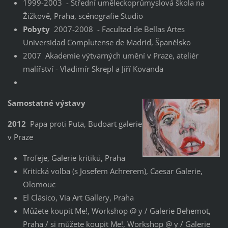
1999-2003 - Střední uměleckoprůmyslová škola na
Žižkově, Praha, scénografie Studio
Pobyty
2007-2008 - Facultad de Bellas Artes
Universidad Complutense de Madrid, Španělsko
2007 Akademie výtvarných umění v Praze, ateliér
malířství - Vladimír Skrepl a Jiří Kovanda
Samostatné výstavy
2012
Papa proti Puta, Budoart galerie
v Praze
Trofeje, Galerie kritiků, Praha
Kritická volba (s Josefem Achrerem), Caesar Galerie,
Olomouc
El Clásico, Via Art Gallery, Praha
Můžete koupit Me!, Workshop @ y / Galerie Behemot,
Praha / si můžete koupit Me!, Workshop @ y / Galerie