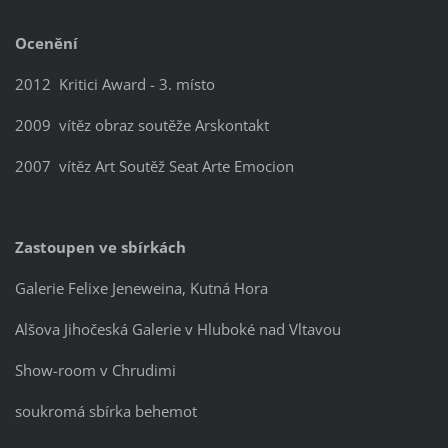
Ocenění
2012 Kritici Award - 3. místo
2009 vítěz obraz soutěže Arskontakt
2007 vítěz Art Soutěž Seat Arte Emocion
Zastoupen ve sbírkách
Galerie Felixe Jeneweina, Kutná Hora
Alšova Jihočeská Galerie v Hluboké nad Vltavou
Show-room v Chrudimi
soukromá sbírka behemot