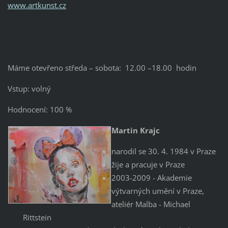
www.artkunst.cz
Máme otevřeno středa – sobota: 12.00 –18.00 hodin
Vstup: volný
Hodnocení: 100 %
Martin Krajc
narodil se 30. 4. 1984 v Praze
žije a pracuje v Praze
2003-2009 - Akademie
výtvarných umění v Praze,
ateliér Malba - Michael
Rittstein