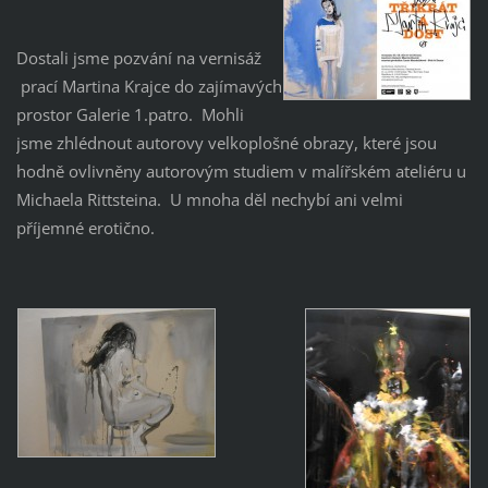
Dostali jsme pozvání na vernisáž
prací Martina Krajce do zajímavých
prostor Galerie 1.patro. Mohli
jsme zhlédnout autorovy velkoplošné obrazy, které jsou
hodně ovlivněny autorovým studiem v malířském ateliéru u
Michaela Rittsteina. U mnoha děl nechybí ani velmi
příjemné erotično.