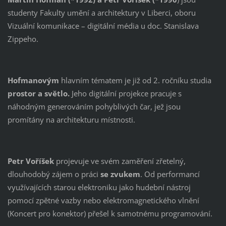
studenty Fakulty umění a architektury v Liberci, oboru
Vizuální komunikace – digitální média u doc. Stanislava
Zippeho.
Hofmanovým
hlavním tématem je již od 2. ročníku studia
prostor a světlo.
Jeho digitální projekce pracuje s
náhodným generováním pohyblivých čar, jež jsou
promítány na architekturu místnosti.
Petr Voříšek
projevuje ve svém zaměření zřetelný,
dlouhodobý zájem o práci
se zvukem
. Od performancí
využívajících starou elektroniku jako hudební nástroj
pomocí zpětné vazby nebo elektromagnetického vlnění
(Koncert pro konektor) přešel k samotnému programování.