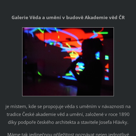
Galerie Věda a umění v budově Akademie věd ČR
je místem, kde se propojuje věda s uměním v návaznosti na
tradice České akademie věd a umění, založené v roce 1890
díky podpoře českého architekta a stavitele Josefa Hlávky.
Máme tak jedinečnou příležitost poznávat nejen jednotlivé