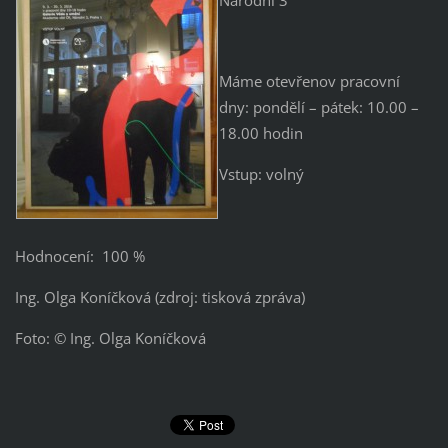
Máme otevřenov pracovní
dny: pondělí – pátek: 10.00 –
18.00 hodin
Vstup: volný
Hodnocení: 100 %
Ing. Olga Koníčková (zdroj: tisková zpráva)
Foto: © Ing. Olga Koníčková