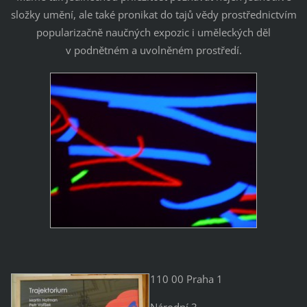
složky umění, ale také pronikat do tajů vědy prostřednictvím
popularizačně naučných expozic i uměleckých děl
v podnětném a uvolněném prostředí.
110 00 Praha 1
Národní 3