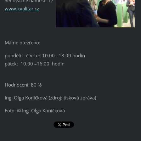
Senovážné náměstí 17
www.kvalitar.cz
Máme otevřeno:
pondělí – čtvrtek 10.00 –18.00 hodin
pátek: 10.00 –16.00 hodin
Hodnocení: 80 %
Ing. Olga Koníčková (zdroj: tisková zpráva)
Foto: © Ing. Olga Koníčková