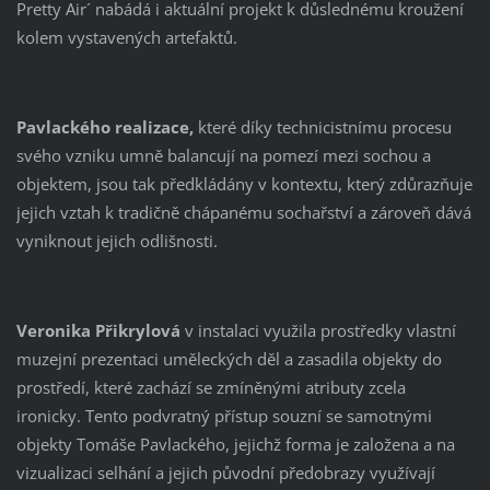
Pretty Air´ nabádá i aktuální projekt k důslednému kroužení
kolem vystavených artefaktů.
Pavlackého realizace,
které díky technicistnímu procesu
svého vzniku umně balancují na pomezí mezi sochou a
objektem, jsou tak předkládány v kontextu, který zdůrazňuje
jejich vztah k tradičně chápanému sochařství a zároveň dává
vyniknout jejich odlišnosti.
Veronika Přikrylová
v instalaci využila prostředky vlastní
muzejní prezentaci uměleckých děl a zasadila objekty do
prostředí, které zachází se zmíněnými atributy zcela
ironicky. Tento podvratný přístup souzní se samotnými
objekty Tomáše Pavlackého, jejichž forma je založena a na
vizualizaci selhání a jejich původní předobrazy využívají