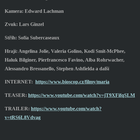
Kamera: Edward Lachman
Zvuk: Lars Ginzel
Střih: Sofía Subercaseaux
Hrají: Angelina Jolie, Valeria Golino, Kodi Smit-McPhee,
Haluk Bilginer, Pierfrancesco Favino, Alba Rohrwacher,
Alessandro Bressanello, Stephen Ashfielda a další
INTERNET:
https://www.bioscop.cz/filmy/maria
TEASER:
https://www.youtube.com/watch?v=jT9XFifqSLM
TRAILER:
https://www.youtube.com/watch?
v=tRS6L8Vdvag