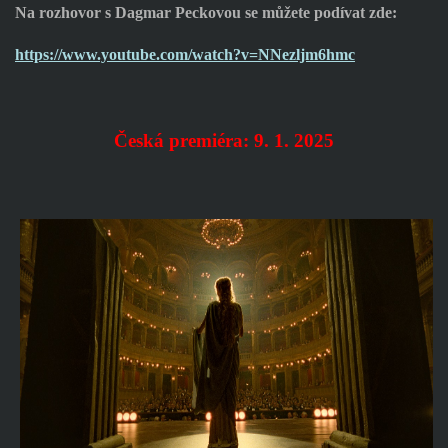
Na rozhovor s Dagmar Peckovou se můžete podívat zde:
https://www.youtube.com/watch?v=NNezljm6hmc
Česká premiéra: 9. 1. 2025