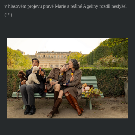
v hlasovém projevu pravé Marie a reálné Ageliny rozdíl neslyšel
(!!!).