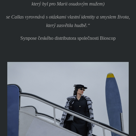
který byl pro Marii osudovým mužem)
se Callas vyrovnává s otázkami vlastní identity a smyslem života,
který zasvětila hudbě.“
Synpose českého distributora společnosti Bioscop