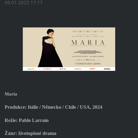
09.01.2025 17:17
Maria
Produkce: Itálie / Německo / Chile / USA, 2024
Režie: Pablo Larraín
Žánr: životopisné drama