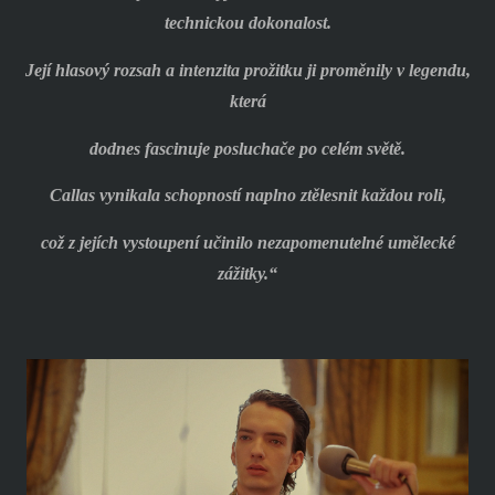
technickou dokonalost.
Její hlasový rozsah a intenzita prožitku ji proměnily v legendu,
která
dodnes fascinuje posluchače po celém světě.
Callas vynikala schopností naplno ztělesnit každou roli,
což z jejích vystoupení učinilo nezapomenutelné umělecké
zážitky.“