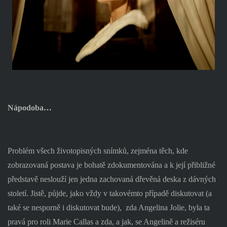
Nápodoba…
Problém všech životopisných snímků, zejména těch, kde
zobrazovaná postava je bohatě zdokumentována a k její přibližné
představě neslouží jen jedna zachovaná dřevěná deska z dávných
století. Jistě, půjde, jako vždy v takovémto případě diskutovat (a
také se nesporně i diskutovat bude),
zda Angelina Jolie, byla ta
pravá pro roli Marie Callas a zda, a jak, se Angelině a režiséru