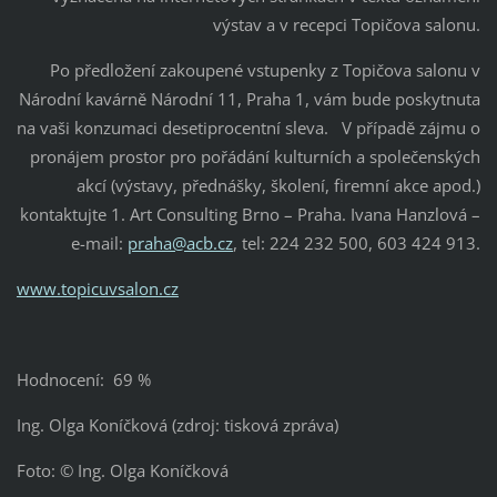
výstav a v recepci Topičova salonu.
Po předložení zakoupené vstupenky z Topičova salonu v
Národní kavárně Národní 11, Praha 1, vám bude poskytnuta
na vaši konzumaci desetiprocentní sleva. V případě zájmu o
pronájem prostor pro pořádání kulturních a společenských
akcí (výstavy, přednášky, školení, firemní akce apod.)
kontaktujte 1. Art Consulting Brno – Praha. Ivana Hanzlová –
e-mail:
praha@acb.cz
, tel: 224 232 500, 603 424 913.
www.topicuvsalon.cz
Hodnocení: 69 %
Ing. Olga Koníčková (zdroj: tisková zpráva)
Foto: © Ing. Olga Koníčková