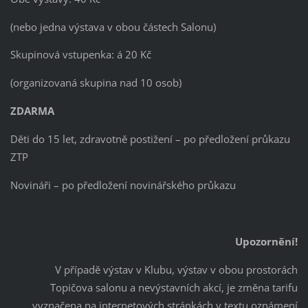
(nebo jedna výstava v obou částech Salonu)
Skupinová vstupenka: á 20 Kč
(organizovaná skupina nad 10 osob)
ZDARMA
Děti do 15 let, zdravotně postižení – po předložení průkazu
ZTP
Novináři – po předložení novinářského průkazu
Upozornění!
V případě výstav v Klubu, výstav v obou prostorách
Topičova salonu a nevýstavních akcí, je změna tarifu
vyznačena na internetových stránkách v textu oznámení