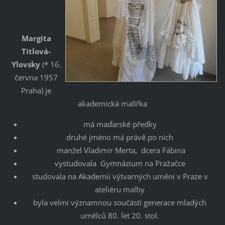
Margita
Titlová-
Ylovsky
(* 16.
června 1957
Praha) je
akademická malířka
má maďarské předky
druhé jméno má právě po nich
manžel Vladimír Merta, dcera Fábina
vystudovala Gymnázium na Pražačce
studovala na Akademii výtvarných umění v Praze v
ateliéru malby
byla velmi významnou součástí generace mladých
umělců 80. let 20. stol.