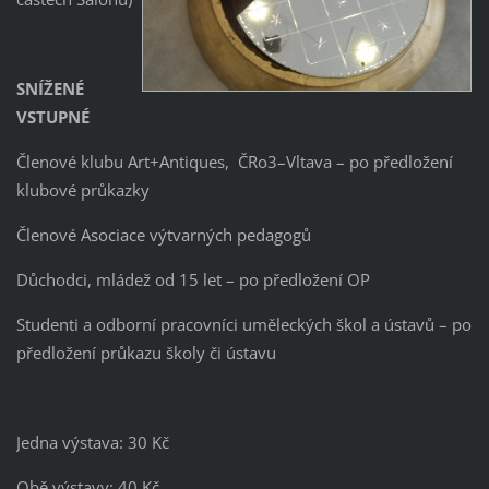
SNÍŽENÉ
VSTUPNÉ
Členové klubu Art+Antiques, ČRo3–Vltava – po předložení
klubové průkazky
Členové Asociace výtvarných pedagogů
Důchodci, mládež od 15 let – po předložení OP
Studenti a odborní pracovníci uměleckých škol a ústavů – po
předložení průkazu školy či ústavu
Jedna výstava: 30 Kč
Obě výstavy: 40 Kč