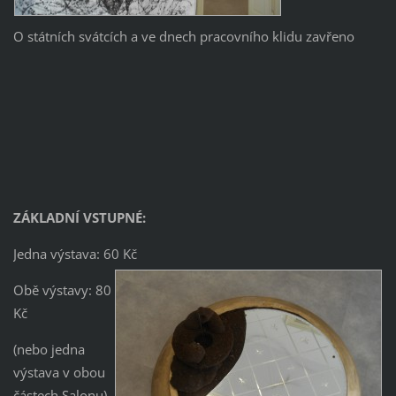
O státních svátcích a ve dnech pracovního klidu zavřeno
ZÁKLADNÍ VSTUPNÉ:
Jedna výstava: 60 Kč
Obě výstavy: 80
Kč
(nebo jedna
výstava v obou
částech Salonu)