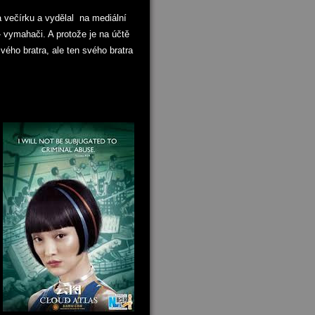
a večírku a vydělal na mediální
 vymahači. A protože je na účtě
ho bratra, ale ten svého bratra