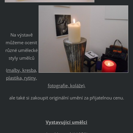
Na výstavě
můžeme ocenit
různé umělecké
styly umělců
(
malby, kresba,
plastika, rytiny,
fotografie, koláže),
ale také si zakoupit originální umění za přijatelnou cenu.
Vystavující umělci