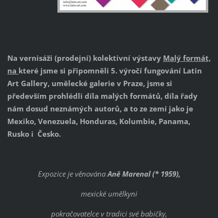
Na vernisáži (prodejní) kolektivní výstavy
Malý formát,
na
které jsme si připomněli 5. výročí fungování Latin
Art Gallery, umělecké galerie v Praze, jsme si
především prohlédli díla malých formátů, díla řady
nám dosud neznámých autorů, a to ze zemí jako je
Mexiko, Venezuela, Honduras, Kolumbie, Panama,
Rusko i Česko.
Expozice je věnována
Aně Marenal (* 1959),
mexické umělkyni
pokračovatelce v tradici své babičky,