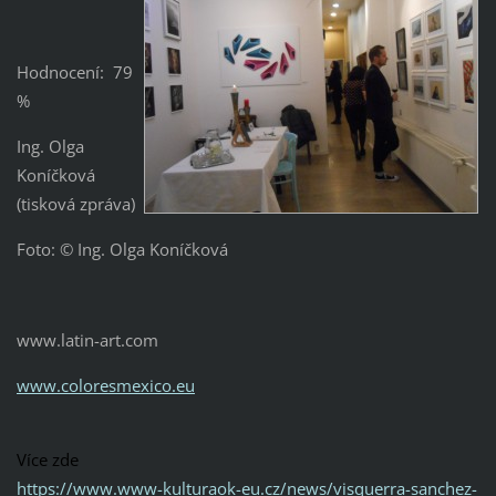
Hodnocení: 79
%
Ing. Olga
Koníčková
(tisková zpráva)
Foto: © Ing. Olga Koníčková
www.latin-art.com
www.coloresmexico.eu
Více zde
https://www.www-kulturaok-eu.cz/news/visquerra-sanchez-