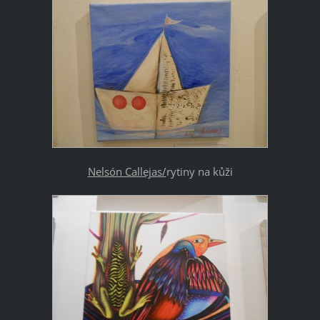
Nelsón Callejas/
rytiny na kůži