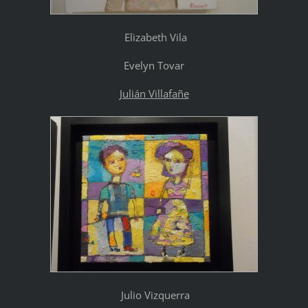
Elizabeth Vila
Evelyn Tovar
Julián Villafañe
Julio Vizquerra