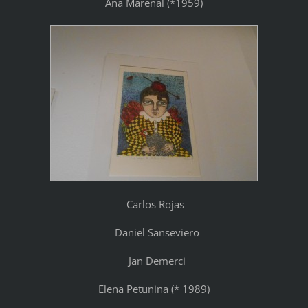
Ana Marenal (*1959)
Carlos Rojas
Daniel Sanseviero
Jan Demerci
Elena Petunina (* 1989)