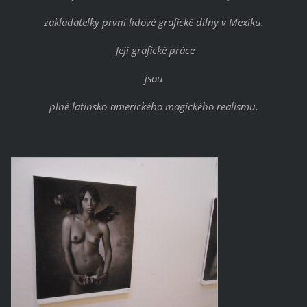
zakladatelky první lidové grafické dílny v Mexiku.
Její grafické práce
jsou
plné latinsko-amerického magického realismu.