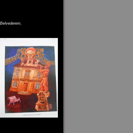
d Belvederem,