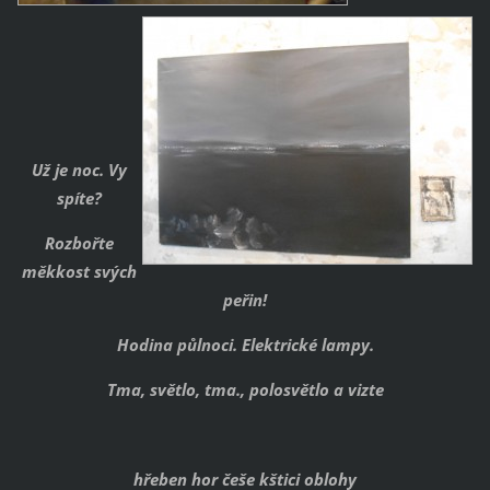
Už je noc. Vy
spíte?
Rozbořte
měkkost svých
peřin!
Hodina půlnoci. Elektrické lampy.
Tma, světlo, tma., polosvětlo a vizte
hřeben hor češe kštici oblohy