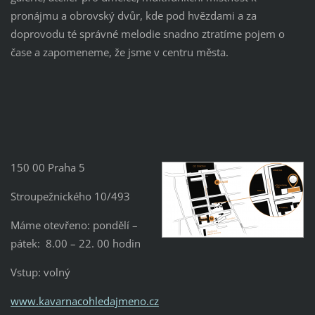
pronájmu a obrovský dvůr, kde pod hvězdami a za
doprovodu té správné melodie snadno ztratíme pojem o
čase a zapomeneme, že jsme v centru města.
150 00 Praha 5
Stroupežnického 10/493
Máme otevřeno: pondělí –
pátek: 8.00 – 22. 00 hodin
Vstup: volný
www.kavarnacohledajmeno.cz