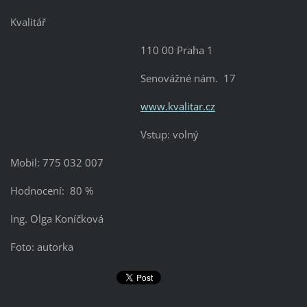
Kvalitář
110 00 Praha 1
Senovážné nám. 17
www.kvalitar.cz
Vstup: volný
Mobil: 775 032 007
Hodnocení: 80 %
Ing. Olga Koníčková
Foto: autorka