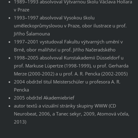
1989–1993 absolvoval Výtvarnou školu Václava Hollara
v Praze
1993–1997 absolvoval Vysokou školu
uměleckoprůmyslovou v Praze, obor ilustrace u prof.
Jiřího Šalamouna
1997–2001 vystudoval Fakultu výtvarných umění v
Brně, obor malířství u prof. Jiřího Načeradského
1998–2005 absolvoval Kunstakademii Düsseldorf u
prof. Markuse Lüpertze (1998-1999), u prof. Gerharda
Merze (2000-2002) a u prof. A. R. Pencka (2002-2005)
2004 obdržel titul Meisterschüler u profesora A. R.
Pencka
2005 obdržel Akademiebrief
autor textů a vizuální stránky skupiny WWW (CD
Neurobeat, 2006, a Tanec sekyr, 2009, Atomová včela,
2013)