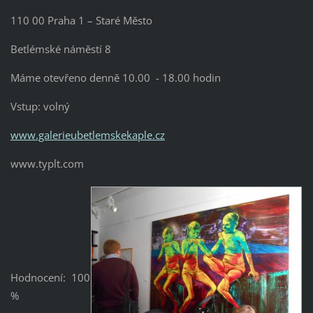
110 00 Praha 1 – Staré Město
Betlémské náměstí 8
Máme otevřeno denně 10.00 - 18.00 hodin
Vstup: volný
www.galerieubetlemskekaple.cz
www.typlt.com
Hodnocení: 100
%