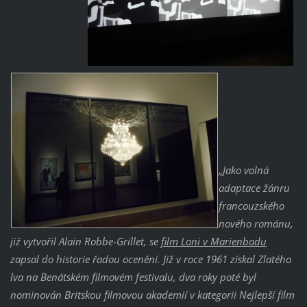
„Jako volná
adaptace žánru
francouzského
nového románu,
již vytvořil Alain Robbe-Grillet, se
film Loni v Marienbadu
zapsal do historie řadou ocenění. Již v roce 1961 získal Zlatého
lva na Benátském filmovém festivalu, dva roky poté byl
nominován Britskou filmovou akademií v kategorii Nejlepší film