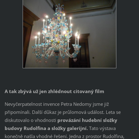
A tak zbývá už jen zhlédnout citovaný film
Nevyčerpatelnost invence Petra Nedomy jsme již
připomínali. Další důkaz je průlomová událost. Leta se
diskutovalo o vhodnosti
provázání hudební složky
budovy Rudolfina a složky galerijní.
Tato výstava
konečně našla vhodné řešení. Jedna z prostor Rudolfina,