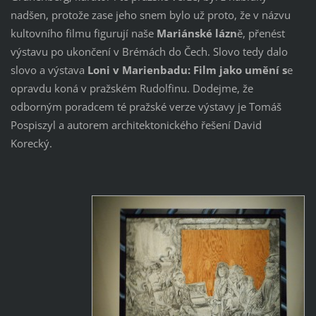
nadšen, protože zase jeho snem bylo už proto, že v názvu
kultovního filmu figurují naše
Mariánské lázn
ě, přenést
výstavu po ukončení v Brémách do Čech. Slovo tedy dalo
slovo a výstava
Loni v Marienbadu: Film jako umění s
e
opravdu koná v pražském Rudolfinu. Dodejme, že
odborným poradcem té pražské verze výstavy je Tomáš
Pospiszyl a autorem architektonického řešení David
Korecký.