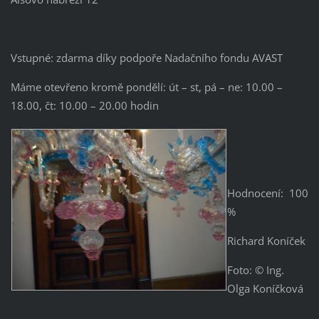
Vstupné: zdarma díky podpoře Nadačního fondu AVAST
Máme otevřeno kromě pondělí: út – st, pá – ne: 10.00 –
18.00, čt: 10.00 – 20.00 hodin
Hodnocení: 100
%
Richard Koníček
Foto: © Ing.
Olga Koníčková