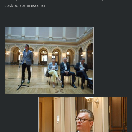
českou reminiscencí.