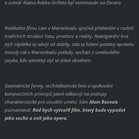
a scénář Alaina Robbe-Grilleta byl nominován na Oscara.
Radikalita filmu Loni v Marienbadu spočívá především v rozbití
tradičních struktur času, prostoru a reality. Avantgardní hra,
jejíž zápletka se odvíjí od otázky, zda se hlavní postavy opravdu
minulý rok v Marienbadu potkaly, vychází z uměleckého
jazyka, kde samotný styl se stává obsahem.
Geometrické formy, architektonické linie a opakování
kompozičních principů jasně odkazují na postupy
charakteristické pro vizuální umění. Sám
Alain Resnais
poznamenal:
´Rád bych vytvořil film, který bude vypadat
jako socha a znít jako opera.´