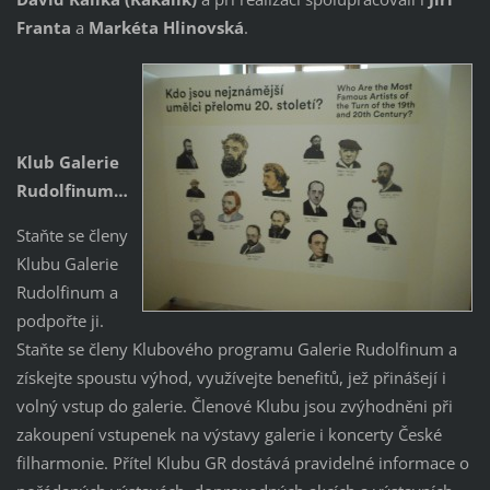
Franta
a
Markéta Hlinovská
.
Klub Galerie
Rudol
finum…
Staňte se členy
Klubu Galerie
Rudolfinum a
podpořte ji.
Staňte se členy Klubového programu Galerie Rudolfinum a
získejte spoustu výhod, využívejte benefitů, jež přinášejí i
volný vstup do galerie. Členové Klubu jsou zvýhodněni při
zakoupení vstupenek na výstavy galerie i koncerty České
filharmonie. Přítel Klubu GR dostává pravidelné informace o