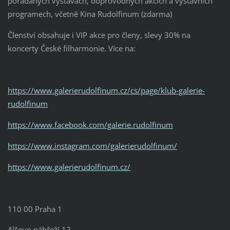
pořádaných výstavách, doprovodných akcích a výstavních
programech, včetně Kina Rudolfinum (zdarma)
Členství obsahuje i VIP akce pro členy, slevy 30% na
koncerty České filharmonie. Více na:
https://www.galerierudolfinum.cz/cs/page/klub-galerie-
rudolfinum
https://www.facebook.com/galerie.rudolfinum
https://www.instagram.com/galerierudolfinum/
https://www.galerierudolfinum.cz/
110 00 Praha 1
Alšovo nábřeží 12