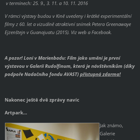
v termínech: 25. 9., 3. 11. a 10. 11. 2016
V rámci výstavy budou v Kině uvedeny i krátké experimentální
filmy z 60. let a vizuálně atraktivní snímek Petera Greenawaye
Ejzenštejn v Guanajuatu (2015). Viz web a Facebook.
A pozor! Loni v Marienbadu: Film jako umění je první
výstavou v Galerii Rudolfinum, která je návštěvníkům (díky
podpoře Nadačního fondu AVAST)
přístupná zdarma!
Nakonec ještě dvě zprávy navíc
Artpark…
Jak známo,
Galerie