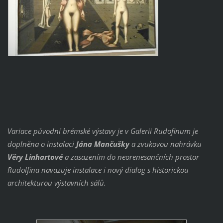
Variace původní brémské výstavy je v Galerii Rudofinum je
doplněna o instalaci
Jána Mančušky
a zvukovou nahrávku
Věry Linhartové
a zasazením do neorenesančních prostor
Rudolfina navazuje instalace i nový dialog s historickou
architekturou výstavních sálů.