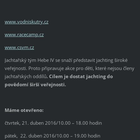
www.vodniskutry.cz
www.racecamp.cz
www.csvm.cz
Jachtařský tým Hebe IV se snaží představit jachting široké
veřejnosti. Proto připravuje akce pro děti, které nejsou členy
jachtařských oddílů
. Cílem je dostat jachting do
povědomí širší veřejnosti.
Máme otevřeno:
čtvrtek, 21. duben 2016/10.00 – 18.00 hodin
pátek, 22. duben 2016/10.00 – 19.00 hodin