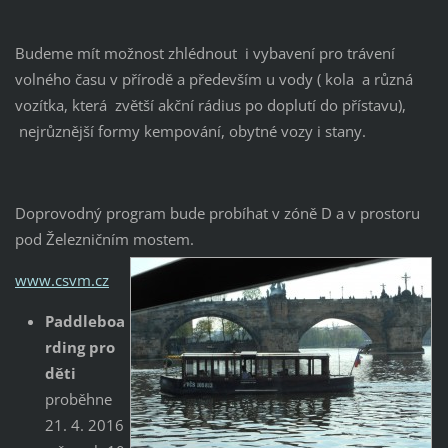
Budeme mít možnost zhlédnout i vybavení pro trávení
volného času v přírodě a především u vody ( kola a různá
vozítka, která zvětší akční rádius po doplutí do přístavu),
nejrůznější formy kempování, obytné vozy i stany.
Doprovodný program bude probíhat v zóně D a v prostoru
pod Železničním mostem.
www.csvm.cz
Paddleboa
rding pro
děti
proběhne
21. 4. 2016