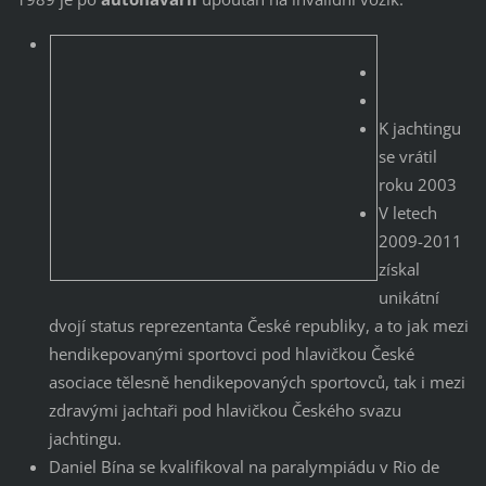
K jachtingu
se vrátil
roku 2003
V letech
2009-2011
získal
unikátní
dvojí status reprezentanta České republiky, a to jak mezi
hendikepovanými sportovci pod hlavičkou České
asociace tělesně hendikepovaných sportovců, tak i mezi
zdravými jachtaři pod hlavičkou Českého svazu
jachtingu.
Daniel Bína se kvalifikoval na paralympiádu v Rio de