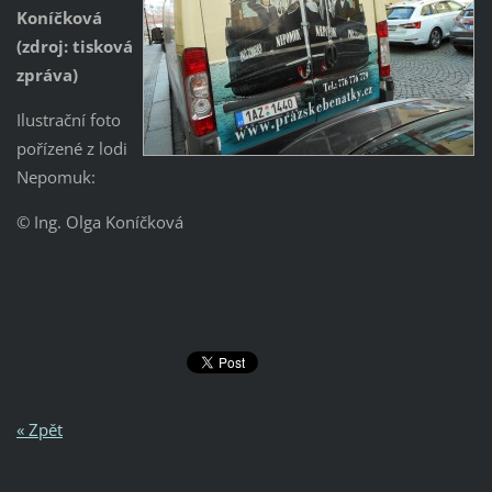
Koníčková
(zdroj: tisková
zpráva)
Ilustrační foto
pořízené z lodi
Nepomuk:
© Ing. Olga Koníčková
« Zpět