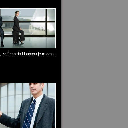
m, zatímco do Lisabonu je to cesta