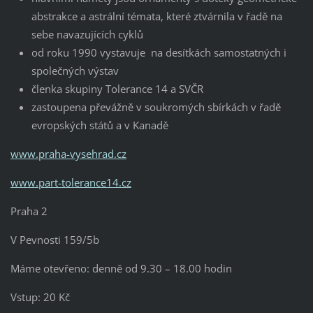
abstrakce a astrální témata, které ztvárnila v řadě na
sebe navazujících cyklů
od roku 1990 vystavuje na desítkách samostatných i
společných výstav
členka skupiny Tolerance 14 a SVČR
zastoupena převážně v soukromých sbírkách v řadě
evropských států a v Kanadě
www.praha-vysehrad.cz
www.part-tolerance14.cz
Praha 2
V Pevnosti 159/5b
Máme otevřeno: denně od 9.30 – 18.00 hodin
Vstup: 20 Kč