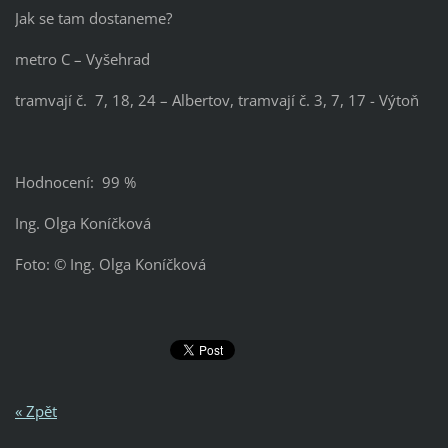
Jak se tam dostaneme?
metro C – Vyšehrad
tramvají č. 7, 18, 24 – Albertov, tramvají č. 3, 7, 17 - Výtoň
Hodnocení: 99 %
Ing. Olga Koníčková
Foto: © Ing. Olga Koníčková
« Zpět