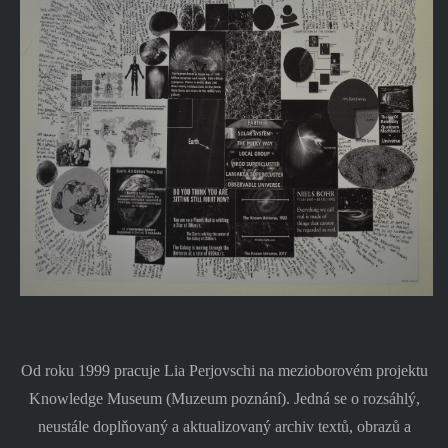
Od roku 1999 pracuje Lia Perjovschi na mezioborovém projektu
Knowledge Museum (Muzeum poznání). Jedná se o rozsáhlý,
neustále doplňovaný a aktualizovaný archiv textů, obrazů a