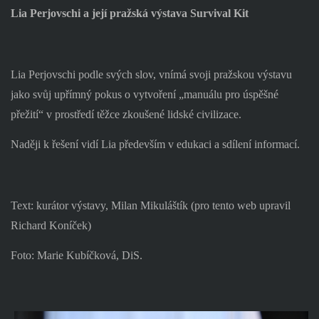
Lia Perjovschi a její pražská výstava Survival Kit
Lia Perjovschi podle svých slov, vnímá svoji pražskou výstavu
jako svůj upřímný pokus o vytvoření „manuálu pro úspěšné
přežití“ v prostředí těžce zkoušené lidské civilizace.
Naději k řešení vidí Lia především v edukaci a sdílení informací.
Text: kurátor výstavy, Milan Mikuláštík (pro tento web upravil
Richard Koníček)
Foto: Marie Kubíčková, DiS.