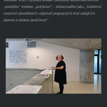
„módního“ termínu: „polykrize“ – definovaného jako
„kolektivní
označení simultánních vzájemně propojených krizí sužujících
planetu a lidskou společnost“
.