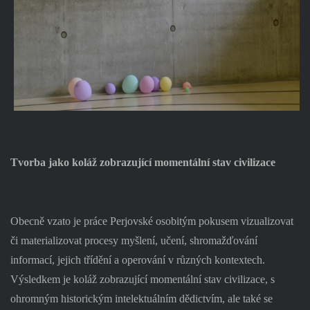
Tvorba jako koláž zobrazující momentální stav civilizace
Obecně vzato je práce Perjovské osobitým pokusem vizualizovat
či materializovat procesy myšlení, učení, shromažďování
informací, jejich třídění a operování v různých kontextech.
Výsledkem je koláž zobrazující momentální stav civilizace, s
ohromným historickým intelektuálním dědictvím, ale také se