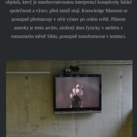
objektů, který je mnohovrstevnatou interpretací komplexity lidské
společnosti a výzev, před nimiž stojí. Knowledge Museum se
postupně představuje v sérii výstav po celém světě. Plánem
autorky je tento archiv, uložený dnes fyzicky v ateliéru v
rumunském městě Sibiu, postupně transformovat v instituci.