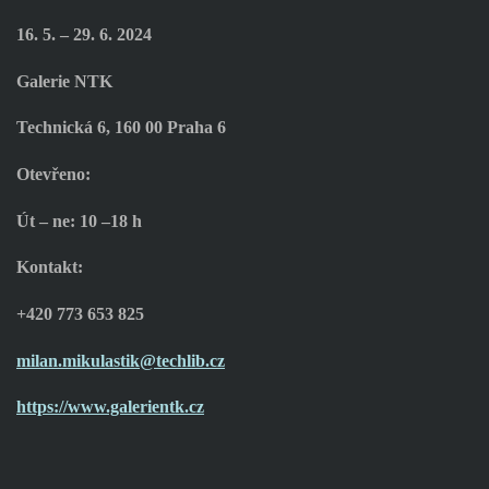
16. 5. – 29. 6. 2024
Galerie NTK
Technická 6, 160 00 Praha 6
Otevřeno:
Út – ne: 10 –18 h
Kontakt:
+420 773 653 825
milan.mikulastik@techlib.cz
https://www.galerientk.cz