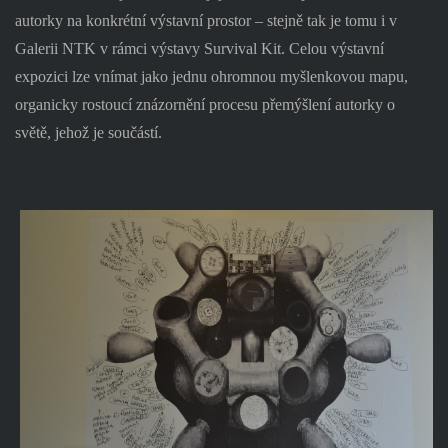
autorky na konkrétní výstavní prostor – stejně tak je tomu i v
Galerii NTK v rámci výstavy Survival Kit. Celou výstavní
expozici lze vnímat jako jednu ohromnou myšlenkovou mapu,
organicky rostoucí znázornění procesu přemýšlení autorky o
světě, jehož je součástí.