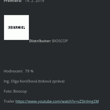
Premiéra:
14. 2. 2019
Distributor:
BIOSCOP
Hodnocení: 79 %
Ing. Olga Koníčková (tisková zpráva)
Foto: Bioscop
Trailer
https://www.youtube.com/watch?v=vZSIriImg2M