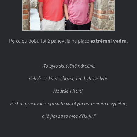
Po celou dobu totiž panovala na place
extrémní vedra
.
„To bylo skutečně náročné,
nebylo se kam schovat, lidi byli vysílení.
Ale štáb i herci,
všichni pracovali s opravdu vysokým nasazením a vypětím,
a já jim za to moc děkuju.“