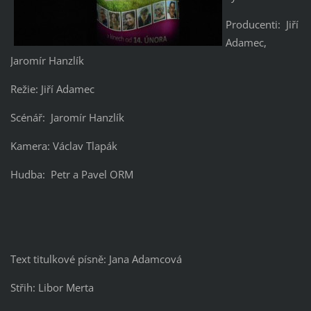
Producenti: Jiří
Adamec,
Jaromír Hanzlík
Režie: Jiří Adamec
Scénář: Jaromír Hanzlík
Kamera: Václav Tlapák
Hudba: Petr a Pavel ORM
Text titulkové písně: Jana Adamcová
Střih: Libor Merta