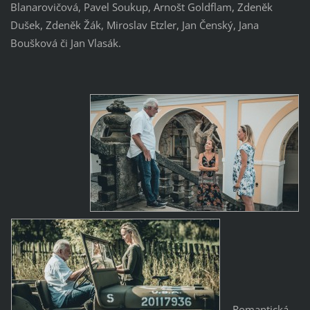
Blanarovičová, Pavel Soukup, Arnošt Goldflam, Zdeněk
Dušek, Zdeněk Žák, Miroslav Etzler, Jan Čenský, Jana
Boušková či Jan Vlasák.
Romantická