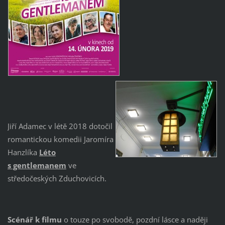
Jiří Adamec v létě 2018 dotočil
romantickou komedii Jaromíra
Hanzlíka
Léto
s gentlemanem
ve
středočeských Zduchovicích.
Scénář k filmu
o touze po svobodě, pozdní lásce a naději