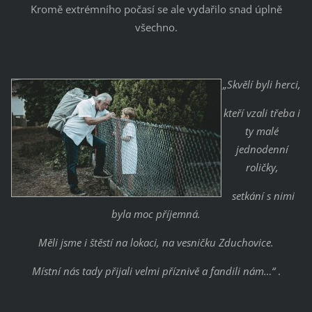
Kromě extrémního počasí se ale vydařilo snad úplně
všechno.
„Skvělí byli herci,
kteří vzali třeba i
ty malé
jednodenní
roličky,
setkání s nimi
byla moc příjemná.
Měli jsme i štěstí na lokaci, na vesničku Zduchovice.
Místní nás tady přijali velmi příznivě a fandili nám…“
.