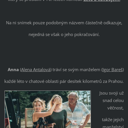
Na ni snímek pouze podobným názvem částečně odkazuje,
nejedná se však o jeho pokračování.
Anna
(
Alena Antalová
) tráví se svým manželem (
Igor Bareš
)
každé léto v chatové oblasti pár desítek kilometrů za Prahou.
Jsou svoji už
snad celou
věčnost,
takže jejich
manželství