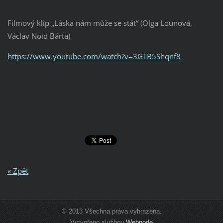
Filmový klip „Láska nám může se stát“ (Olga Lounová,
Václav Noid Bárta)
https://www.youtube.com/watch?v=3GTB5Shqnf8
« Zpět
© 2013 Všechna práva vyhrazena.
Vytvořeno službou
Webnode