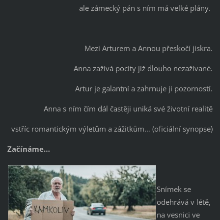
ale zámecký pán s ním má velké plány.
Mezi Arturem a Annou přeskočí jiskra.
Anna zažívá pocity již dlouho nezažívané.
Artur je galantní a zahrnuje ji pozorností.
Anna s ním čím dál častěji uniká své životní realitě
vstříc romantickým výletům a zážitkům… (oficiální synopse)
Začínáme…
Snímek se
odehrává v létě,
na vesnici ve