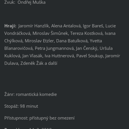
Zvuk: Ondřej Muška
Hrají:
Jaromír Hanzlík, Alena Antalová, Igor Bareš, Lucie
Vondráčková, Miroslav Šimůnek, Tereza Kostková, Ivana
Chýlková, Miroslav Etzler, Dana Batulková, Yvetta
Blanarovičová, Petra Jungmannová, Jan Čenský, Uršula
Kuklová, Jan Vlasák, Iva Huttnerová, Pavel Soukup, Jaromír
Dulava, Zdeněk Žák a další
Žánr: romantická komedie
Stopáž: 98 minut
Přístupnost: přístupný bez omezení