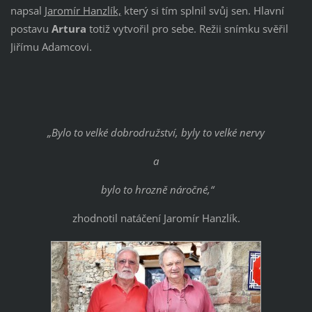
napsal
Jaromír Hanzlík,
který si tím splnil svůj sen. Hlavní
postavu
Artura
totiž vytvořil pro sebe. Režii snímku svěřil
Jiřímu Adamcovi.
„Bylo to velké dobrodružství, byly to velké nervy
a
bylo to hrozně náročné,“
zhodnotil natáčení Jaromír Hanzlík.