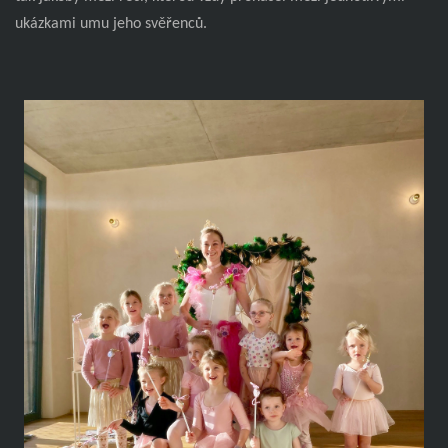
ukázkami umu jeho svěřenců.