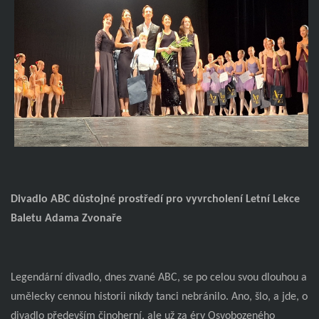
Divadlo ABC důstojné prostředí pro vyvrcholení Letní Lekce
Baletu Adama Zvonaře
Legendární divadlo, dnes zvané ABC, se po celou svou dlouhou a
umělecky cennou historii nikdy tanci nebránilo. Ano, šlo, a jde, o
divadlo především činoherní, ale už za éry Osvobozeného