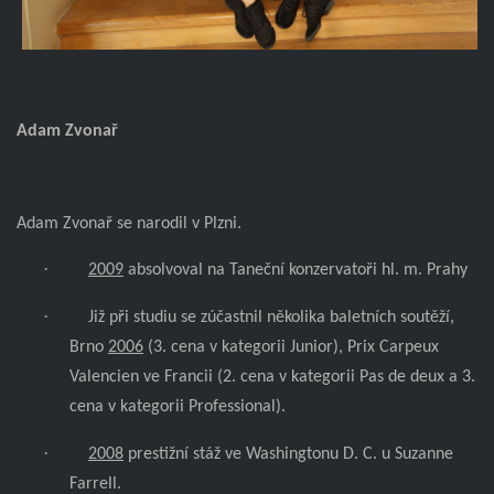
Adam Zvonař
Adam Zvonař se narodil v Plzni.
·
2009
absolvoval na Taneční konzervatoři hl. m. Prahy
·
Již při studiu se zúčastnil několika baletních soutěží,
Brno
2006
(3. cena v kategorii Junior), Prix Carpeux
Valencien ve Francii (2. cena v kategorii Pas de deux a 3.
cena v kategorii Professional).
·
2008
prestižní stáž ve Washingtonu D. C. u Suzanne
Farrell.