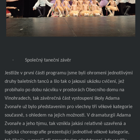
·
Společný taneční závěr
Jestliže v první části programu jsme byli ohromeni jednotlivými
druhy baletních tanců a šlo tak o jakousi ukázku cvičení, jež
probíhalo po dobu nácviku v prostorách Obecního domu na
Vinohradech, tak závěrečná část vystoupení školy Adama
Zvonaře už bylo představením pro všechny tři věkové kategorie
současně, s ohledem na jejich možnosti. V dramaturgii Adama
Zvonaře a jeho týmu, tak vznikla jakási relativně uzavřená a
logická choreografie prezentující jednotlivé věkové kategorie,