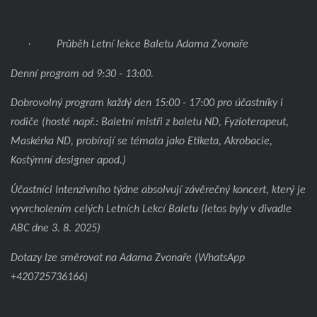
·
Průběh Letní lekce Baletu Adama Zvonaře
Denní program od 9:30 - 13:00.
Dobrovolný program každý den 15:00 - 17:00 pro účastníky i
rodiče (hosté např.: Baletní mistři z baletu ND, Fyzioterapeut,
Maskérka ND, probírají se témata jako Etiketa, Akrobacie,
Kostýmní designer apod.)
Účastníci Intenzivního týdne absolvují závěrečný koncert, který je
vyvrcholením celých Letních Lekcí Baletu (letos byly v divadle
ABC dne 3. 8. 2025)
Dotazy lze směrovat na Adama Zvonaře (WhatsApp
+420725736166)