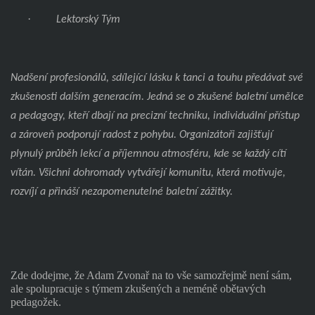
·
Lektorský Tým
Nadšení profesionálů, sdílející lásku k tanci a touhu předávat své
zkušenosti dalším generacím. Jedná se o zkušené baletní umělce
a pedagogy, kteří dbají na precizní techniku, individuální přístup
a zároveň podporují radost z pohybu. Organizátoři zajišťují
plynulý průběh lekcí a příjemnou atmosféru, kde se každý cítí
vítán. Všichni dohromady vytvářejí komunitu, která motivuje,
rozvíjí a přináší nezapomenutelné baletní zážitky.
Zde dodejme, že Adam Zvonař na to vše samozřejmě není sám,
ale spolupracuje s týmem zkušených a neméně obětavých
pedagožek.