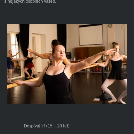
z nějakých osobních vazeb.
·
Dospívající (15 – 20 let)