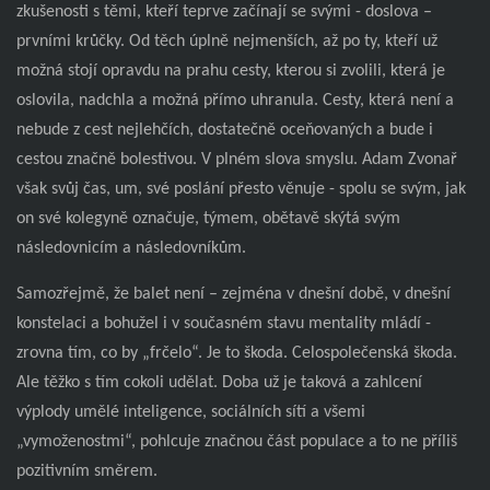
zkušenosti s těmi, kteří teprve začínají se svými - doslova –
prvními krůčky. Od těch úplně nejmenších, až po ty, kteří už
možná stojí opravdu na prahu cesty, kterou si zvolili, která je
oslovila, nadchla a možná přímo uhranula. Cesty, která není a
nebude z cest nejlehčích, dostatečně oceňovaných a bude i
cestou značně bolestivou. V plném slova smyslu. Adam Zvonař
však svůj čas, um, své poslání přesto věnuje - spolu se svým, jak
on své kolegyně označuje, týmem, obětavě skýtá svým
následovnicím a následovníkům.
Samozřejmě, že balet není – zejména v dnešní době, v dnešní
konstelaci a bohužel i v současném stavu mentality mládí -
zrovna tím, co by „frčelo“. Je to škoda. Celospolečenská škoda.
Ale těžko s tím cokoli udělat. Doba už je taková a zahlcení
výplody umělé inteligence, sociálních sítí a všemi
„vymoženostmi“, pohlcuje značnou část populace a to ne příliš
pozitivním směrem.