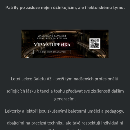
Patřily po zásluze nejen účinkujícím, ale i lektorskému týmu.
Letní Lekce Baletu AZ - tvoří tým nadšených profesionálů
sdílejících lásku k tanci a touhu předávat své zkušenosti dalším
generacím.
Lektorky a lektoři jsou zkušenými baletními umělci a pedagogy,
dbajícími na precizní techniku, ale také respektují individuální