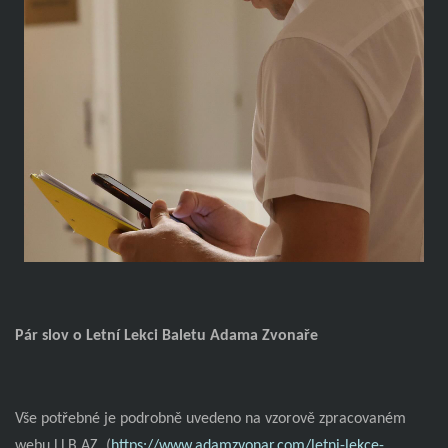
Pár slov o Letní Lekci Baletu Adama Zvonaře
Vše potřebné je podrobně uvedeno na vzorově zpracovaném
webu LLB AZ. (
https://www.adamzvonar.com/letni-lekce-