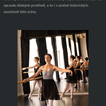
opravdu důstojné prostředí, a to i v ozvěně historických
souvislostí této scény.