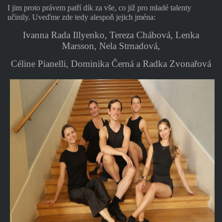
I jim proto právem patří dík za vše, co již pro mladé talenty
učinily. Uveďme zde tedy alespoň jejich jména:
Ivanna Rada Illyenko, Tereza Chábová, Lenka
Marsson, Nela Strnadová,
Céline Pianelli, Dominika Černá a Radka Zvonařová