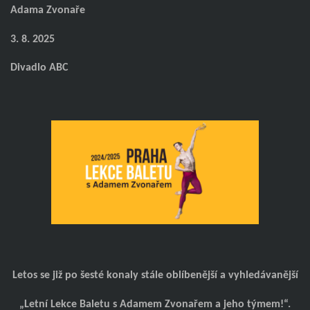
Adama Zvonaře
3. 8. 2025
Divadlo ABC
Letos se již po šesté konaly stále oblíbenější a vyhledávanější
„Letní Lekce Baletu s Adamem Zvonařem a jeho týmem!“.