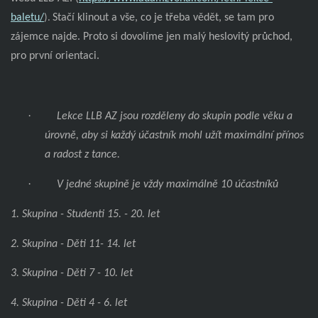
baletu/
Stačí klinout a vše, co je třeba vědět, se tam pro
).
zájemce najde. Proto si dovolíme jen malý heslovitý průchod,
pro první orientaci.
·
Lekce LLB AZ jsou rozděleny do skupin podle věku a
úrovně, aby si každý účastník mohl užít maximální přínos
a radost z tance.
·
V jedné skupině je vždy maximálně 10 účastníků
1. Skupina - Studenti 15. - 20. let
2. Skupina - Děti 11- 14. let
3. Skupina - Děti 7 - 10. let
4. Skupina - Děti 4 - 6. let