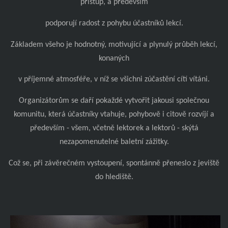
přístup, a především
podporují radost z pohybu účastníků lekcí.
Základem všeho je hodnotný, motivující a plynulý průběh lekcí,
konaných
v příjemné atmosféře, v níž se všichni zúčastění cítí vítáni.
Organizátorům se daří pokaždé vytvořit jakousi společnou
komunitu, která účastníky vtahuje, pohybově i citově rozvíjí a
především - všem, včetně lektorek a lektorů - skýtá
nezapomenutelné baletní zážitky.
Což se, při závěrečném vystoupení, spontánně přeneslo z jeviště
do hlediště.