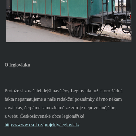
O legiovlaku
Protože si z naší tehdejší návštěvy Legiovlaku už skoro žádná
fakta nepamatujeme a naše redakční poznámky dávno někam
zavál čas, čerpáme samozřejmě ze zdroje nepovolanějšího,
z webu Československé obce legionářské
https://www.csol.cz/projekty/legiovlak/
.