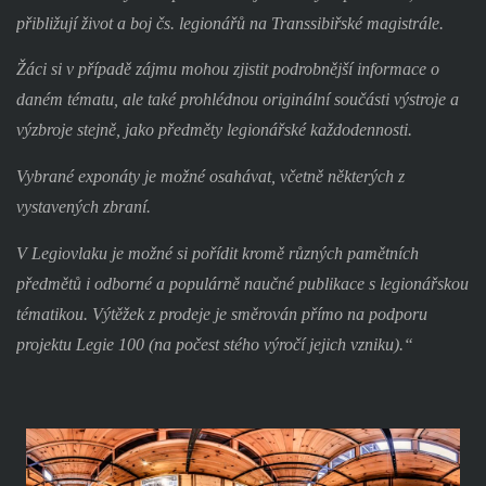
přibližují život a boj čs. legionářů na Transsibiřské magistrále.
Žáci si v případě zájmu mohou zjistit podrobnější informace o
daném tématu, ale také prohlédnou originální součásti výstroje a
výzbroje stejně, jako předměty legionářské každodennosti.
Vybrané exponáty je možné osahávat, včetně některých z
vystavených zbraní.
V Legiovlaku je možné si pořídit kromě různých pamětních
předmětů i odborné a populárně naučné publikace s legionářskou
tématikou. Výtěžek z prodeje je směrován přímo na podporu
projektu Legie 100 (na počest stého výročí jejich vzniku).“