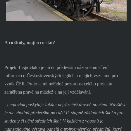
A co školy, mají o co stát?
Projekt Legiovlaku je určen především názornému šíření
informací o Československých legiích a o jejich významu pro
vznik ČSR. Proto je mimořádná pozornost celého projektu
zaměřena právě na mládež a na její vzdělávání.
„Legiovlak poskytuje žákům nejrůznější úroveň poučení. Návštěva
je ale vhodná především pro děti II. stupně základních škol a pro
studenty či učně středních škol. V každém z vagonů je
nainstalována výstava panelů a trojrozměrných předmětů, které