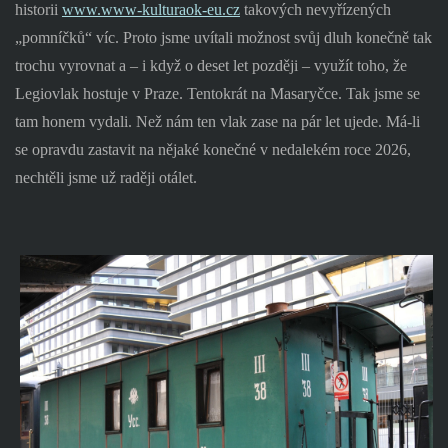
historii
www.www-kulturaok-eu.cz
takových nevyřízených
„pomníčků“ víc. Proto jsme uvítali možnost svůj dluh konečně tak
trochu vyrovnat a – i když o deset let později – využít toho, že
Legiovlak hostuje v Praze. Tentokrát na Masaryčce. Tak jsme se
tam honem vydali. Než nám ten vlak zase na pár let ujede. Má-li
se opravdu zastavit na nějaké konečné v nedalekém roce 2026,
nechtěli jsme už raději otálet.