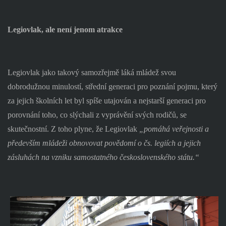
Legiovlak, ale není jenom atrakce
Legiovlak jako takový samozřejmě láká mládež svou
dobrodužnou minulostí, střední generaci pro poznání pojmu, který
za jejich školních let byl spíše utajován a nejstarší generaci pro
porovnání toho, co slýchali z vyprávění svých rodičů, se
skutečnostní. Z toho plyne, že Legiovlak
„pomáhá veřejnosti a
především mládeži obnovovat povědomí o čs. legiích a jejich
zásluhách na vzniku samostatného československého státu.“