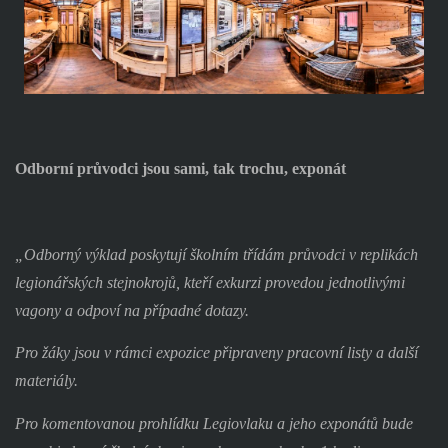
Odborní průvodci jsou sami, tak trochu, exponát
„Odborný výklad poskytují školním třídám průvodci v replikách
legionářských stejnokrojů, kteří exkurzi provedou jednotlivými
vagony a odpoví na případné dotazy.
Pro žáky jsou v rámci expozice připraveny pracovní listy a další
materiály.
Pro komentovanou prohlídku Legiovlaku a jeho exponátů bude