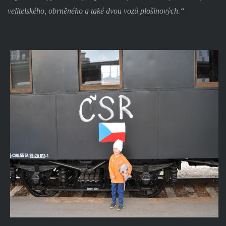
velitelského, obrněného a také dvou vozů plošinových.“