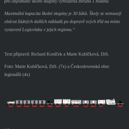
pro objednané školní skupiny vyhrazena zhruba 1 hodina.
Maximální kapacita školní skupiny je 30 žáků. Školy se nemusejí
obávat žádných dalších nákladů po dopravě svých tříd na místo
vystavení Legiovlaku v jejich regionu.“
Text připravil: Richard Koníček
a Marie Kubíčková, DiS.
Foto: Marie Kubíčková, DiS. (7x) a Československá obec
legionářů (4x)