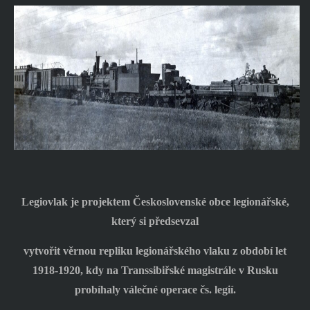
Legiovlak je projektem Československé obce legionářské,
který si předsevzal
vytvořit věrnou repliku legionářského vlaku z období let
1918-1920, kdy na Transsibiřské magistrále v Rusku
probíhaly válečné operace čs. legií.