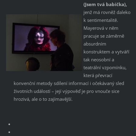
(Jsem tvá babička),
jenž má rovněž daleko
k sentimentalitě.
Mayerová v něm
pracuje se záměrně
absurdním
konstruktem a vytváří
tak neosobní a
teatrální vzpomínku,
která převrací
konvenční metody sdílení informací i očekávaný sled
životních událostí – její výpověď je pro vnouče sice
hrozivá, ale o to zajímavější.