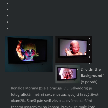
Dílo „
In the
Background“
(
V pozadí)
Ronalda Morana (žije a pracuje v El Salvadoru) je
fotografická lineární sekvence zachycující hravý životní
okamžik. Starší pán sedí vlevo za dvěma staršími
ženami usazenými na kanapi. Provokuje malé kotě