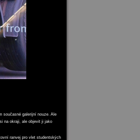
em současné galerijní nouze. Ale
na okraji, ale objevit ji jako
ovní ranvej pro vlet studentských