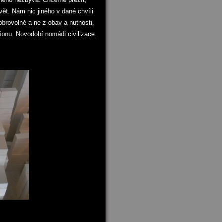
ět. Nám nic jiného v dané chvíli
obrovolně a ne z obav a nutnosti,
ionu. Novodobí nomádi civilizace.