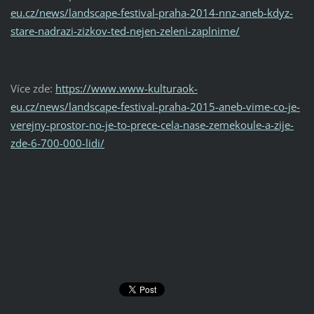
eu.cz/news/landscape-festival-praha-2014-nnz-aneb-kdyz-
stare-nadrazi-zizkov-ted-nejen-zeleni-zaplnime/
Více zde:
https://www.www-kulturaok-
eu.cz/news/landscape-festival-praha-2015-aneb-vime-co-je-
verejny-prostor-no-je-to-prece-cela-nase-zemekoule-a-zije-
zde-6-700-000-lidi/