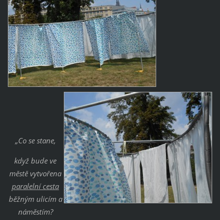
„Co se stane,
když bude ve
městě vytvořena
paralelní cesta
běžným ulicím a
náměstím?