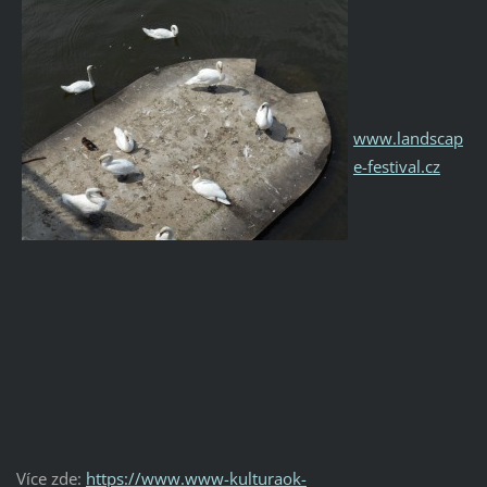
www.landscap
e-festival.cz
Více zde:
https://www.www-kulturaok-