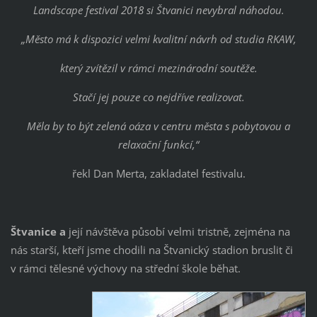
Landscape festival 2018 si Štvanici nevybral náhodou.
„Město má k dispozici velmi kvalitní návrh od studia RKAW,
který zvítězil v rámci mezinárodní soutěže.
Stačí jej pouze co nejdříve realizovat.
Měla by to být zelená oáza v centru města s pobytovou a
relaxační funkcí,“
řekl Dan Merta, zakladatel festivalu.
Štvanice a
její návštěva působí velmi tristně, zejména na
nás starší, kteří jsme chodili na Štvanický stadion bruslit či
v rámci tělesné výchovy na střední škole běhat.