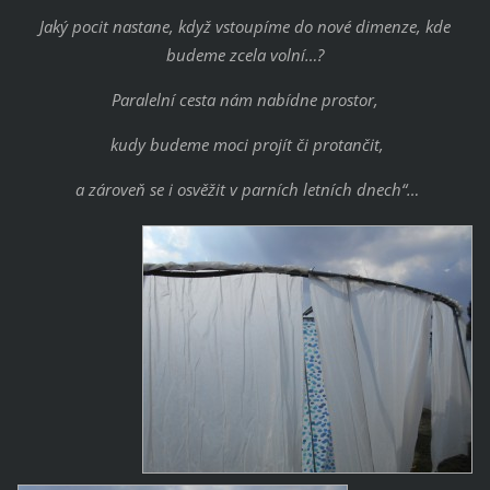
Jaký pocit nastane, když vstoupíme do nové dimenze, kde
budeme zcela volní…?
Paralelní cesta nám nabídne prostor,
kudy budeme moci projít či protančit,
a zároveň se i osvěžit v parních letních dnech“…