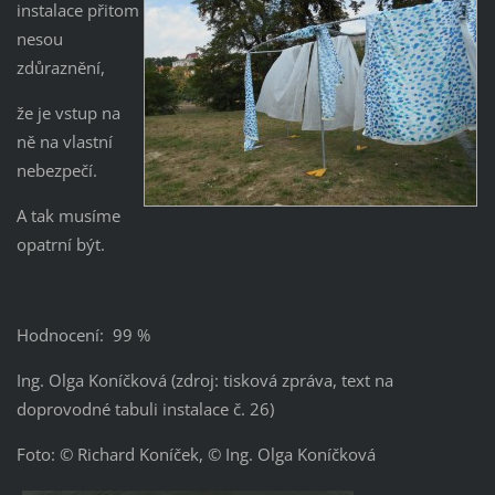
instalace přitom
nesou
zdůraznění,
že je vstup na
ně na vlastní
nebezpečí.
A tak musíme
opatrní být.
Hodnocení: 99 %
Ing. Olga Koníčková (zdroj: tisková zpráva, text na
doprovodné tabuli instalace č. 26)
Foto: © Richard Koníček, © Ing. Olga Koníčková