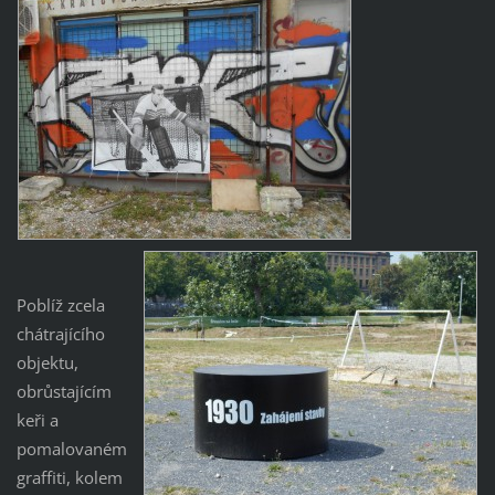
Poblíž zcela
chátrajícího
objektu,
obrůstajícím
keři a
pomalovaném
graffiti, kolem