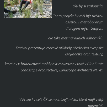
aký by si zasloužila.
Tento projekt by měl být určitou
osvětou i mezioborovým
dialogem nejen českých,
ale také mezinárodních odborníků.
Festival prezentuje vzorové příklady především evropské
krajinářské architektury,
které by v budoucnosti mohly být realizovány také v ČR / Eunic
Landscape Architecture, Landscape Architects NOW!.
V Praze i v celé ČR se nacházejí místa, která mají velký
potenciál,