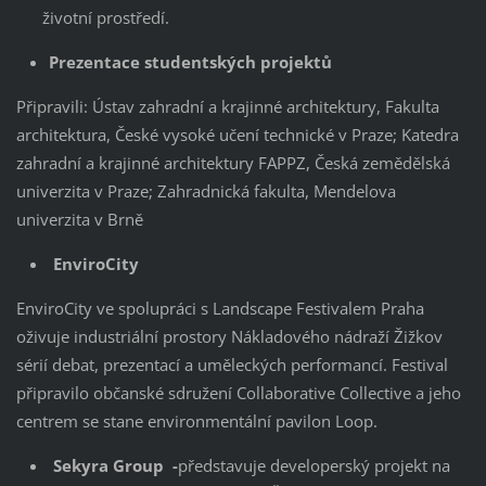
životní prostředí.
Prezentace studentských projektů
Připravili: Ústav zahradní a krajinné architektury, Fakulta
architektura, České vysoké učení technické v Praze; Katedra
zahradní a krajinné architektury FAPPZ, Česká zemědělská
univerzita v Praze; Zahradnická fakulta, Mendelova
univerzita v Brně
EnviroCity
EnviroCity ve spolupráci s Landscape Festivalem Praha
oživuje industriální prostory Nákladového nádraží Žižkov
sérií debat, prezentací a uměleckých performancí. Festival
připravilo občanské sdružení Collaborative Collective a jeho
centrem se stane environmentální pavilon Loop.
Sekyra Group -
představuje developerský projekt na