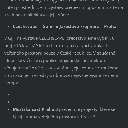
chtějí prostřednictvím výstavy především upozornit na téma
krajinné architektury a její tvůrce.
Czechscape - Galerie Jaroslava Fragnera – Praha
V GJF na výstavě CZECHSCAPE představujeme výběr 70
projektů krajinářské architektury a realizací v oblasti
veřejného prostoru pouze v České republice. V současné
době se v České republice krajinářské architektuře
věnujeme stále více, a tak v rámci její expozice můžeme
srovnávat její výsledky s oborově nejvyspělejšími zeměmi
Evropy.
Městská č
ást Praha 3
prezentuje projekty, které se
týkají úprav veřejného prostoru v Praze 3