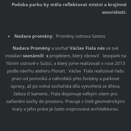
Podoba parku by měla reflektovat místní a krajinné
souvislosti.
Nadace proměny
: Proměny ostrova Santos
Nadace Proměny
a sochař
Václav Fiala nás
ve své
instalaci
seznámili s
projektem, který obnovil lesopark na
říčním ostrově v Sušici, a který jsme realizovali v roce 2013
podle návrhu atelieru Florart. Václav Fiala realizoval řadu
prací od pomníků a náhrobků přes fontány a parkové
úpravy, až po volná sochařská díla vytvořená ze dřeva,
železa či kamene.. Fiala disponuje velkým citem pro
začlenění sochy do prostoru. Pracuje s čistě geometrickými
tvary a jeho práce je často inspirovaná architekturou.