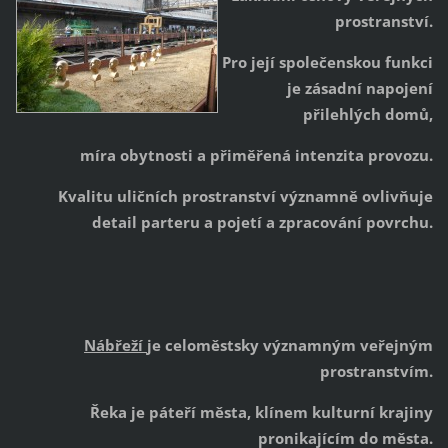
prostranství.
Pro její společenskou funkci
je zásadní napojení
přilehlých domů,
míra obytnosti a přiměřená intenzita provozu.
Kvalitu uličních prostranství významně ovlivňuje
detail parteru a pojetí a zpracování povrchu.
Nábřeží
je celoměstsky významným veřejným
prostranstvím.
Řeka je páteří města, klínem kulturní krajiny
pronikajícím do města.