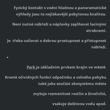
Fyzický kontakt s vodní hladnou a panoramatické
výhledy jsou to nejlákavější pobytovou kvalitou.
Není nutné nábřeží a náplavky zaplňovat lacinými
atrakcemi.
Je třeba usilovat o dobrou prostupnost a přístupnost
nábřeží.
Park
je základním prvkem krajin ve městě.
Kromě očividných funkcí odpočinku a volného pohybu
také jako součást ekosystému města
zvyšuje rozmanitost rostlin a živočichů,
vsakuje dešťovou vodu apod.