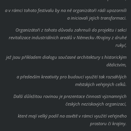
a v rámci tohoto festivalu by na ně organizátoři rádi upozornili
a iniciovali jejich transformaci.
Organizátoři z tohoto důvodu zahrnuli do projektu i sekci
revitalizace industriálních areálů v Německu /Krajiny z druhé
ruky/,
jež jsou příkladem dialogu současné architektury s historickým
dědictvím,
a především kreativity pro budoucí využití tak rozsáhlých
městských veřejných celků.
Další důležitou rovinou je prezentace činnosti významných
českých neziskových organizací,
které mají velký podíl na osvětě v rámci využití veřejného
prostoru či krajiny.