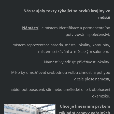
Nás zaujaly texty týkající se prvků krajiny ve
městě
Náměstí
je místem identifikace a permanentního
potvrzování společenství,
místem reprezentace národa, města, lokality, komunity,
místem setkávání a městským salonem.
Náměstí vyjadřuje přívětivost lokality.
Mělo by umožňovat svobodnou volbu činností a pohybu
v celé ploše náměstí,
nabídnout posezení, stín nebo umělecké dílo k obohacení
okamžiku.
Ulice
je lineárním prvkem
základní osnovy veřejných