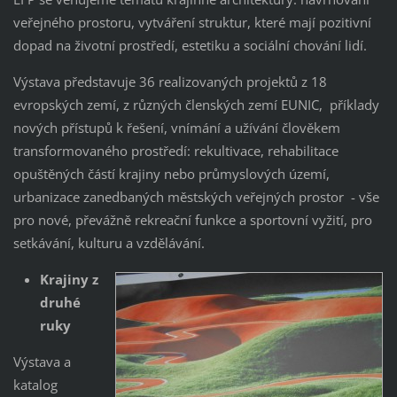
veřejného prostoru, vytváření struktur, které mají pozitivní
dopad na životní prostředí, estetiku a sociální chování lidí.
Výstava představuje 36 realizovaných projektů z 18
evropských zemí, z různých členských zemí EUNIC, příklady
nových přístupů k řešení, vnímání a užívání člověkem
transformovaného prostředí: rekultivace, rehabilitace
opuštěných částí krajiny nebo průmyslových území,
urbanizace zanedbaných městských veřejných prostor - vše
pro nové, převážně rekreační funkce a sportovní vyžití, pro
setkávání, kulturu a vzdělávání.
Krajiny z
druhé
ruky
Výstava a
katalog