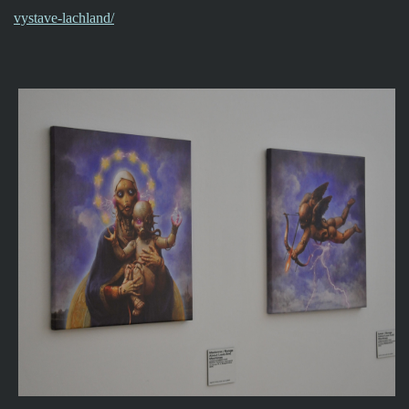
vystave-lachland/