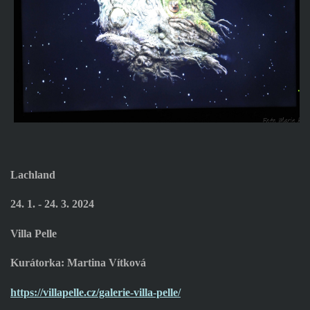
Lachland
24. 1. - 24. 3. 2024
Villa Pelle
Kurátorka: Martina Vítková
https://villapelle.cz/galerie-villa-pelle/