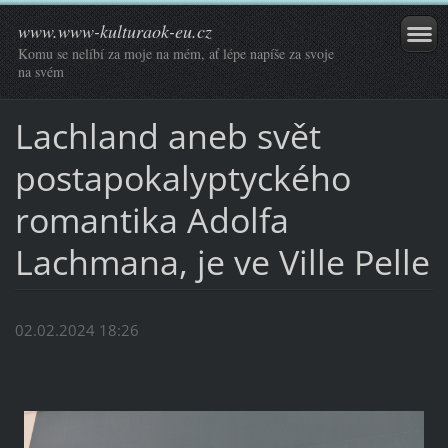
www.www-kulturaok-eu.cz
Komu se nelíbí za moje na mém, ať lépe napíše za svoje
na svém
Lachland aneb svět
postapokalyptyckého
romantika Adolfa
Lachmana, je ve Ville Pelle
02.02.2024 18:26