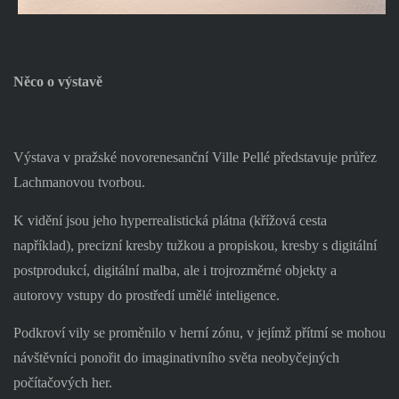
Něco o výstavě
Výstava v pražské novorenesanční Ville Pellé představuje průřez
Lachmanovou tvorbou.
K vidění jsou jeho hyperrealistická plátna (křížová cesta
například), precizní kresby tužkou a propiskou, kresby s digitální
postprodukcí, digitální malba, ale i trojrozměrné objekty a
autorovy vstupy do prostředí umělé inteligence.
Podkroví vily se proměnilo v herní zónu, v jejímž přítmí se mohou
návštěvníci ponořit do imaginativního světa neobyčejných
počítačových her.