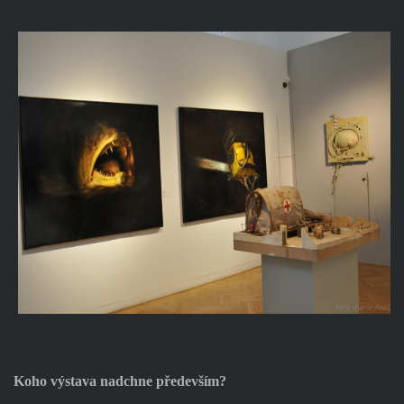
Koho výstava nadchne především?