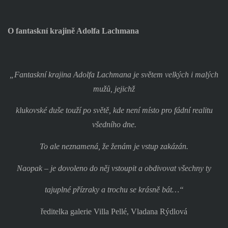
O fantaskní krajině Adolfa Lachmana
„Fantaskní krajina Adolfa Lachmana je světem velkých i malých
mužů, jejichž
klukovské duše touží po světě, kde není místo pro fádní realitu
všedního dne.
To ale neznamená, že ženám je vstup zakázán.
Naopak – je dovoleno do něj vstoupit a obdivovat všechny ty
tajuplné přízraky a trochu se krásně bát…“
ředitelka galerie Villa Pellé, Vladana Rýdlová