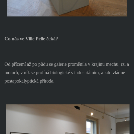
Co nás ve Ville Pelle čeká?
Od přízemí až po půdu se galerie proměnila v krajinu mechu, rzi a
motorů, v níž se prolíná biologické s industriálním, a kde vládne
postapokalyptická příroda.