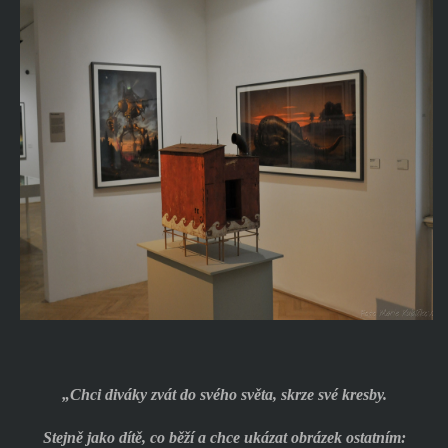
„Chci diváky zvát do svého světa, skrze své kresby.
Stejně jako dítě, co běží a chce ukázat obrázek ostatním: