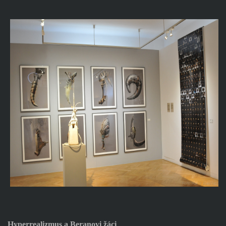
Hyperrealizmus a Beranovi žáci