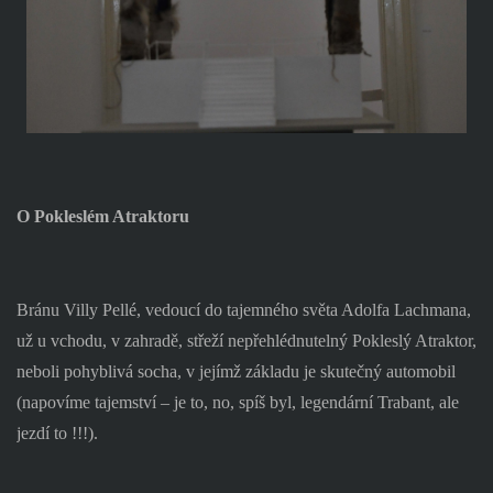
O Pokleslém Atraktoru
Bránu Villy Pellé, vedoucí do tajemného světa Adolfa Lachmana,
už u vchodu, v zahradě, střeží nepřehlédnutelný Pokleslý Atraktor,
neboli pohyblivá socha, v jejímž základu je skutečný automobil
(napovíme tajemství – je to, no, spíš byl, legendární Trabant, ale
jezdí to !!!).