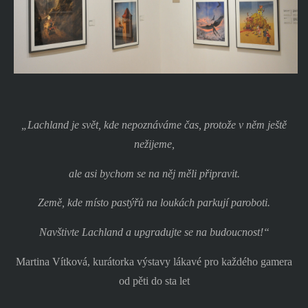
„Lachland je svět, kde nepoznáváme čas, protože v něm ještě
nežijeme,
ale asi bychom se na něj měli připravit.
Země, kde místo pastýřů na loukách parkují paroboti.
Navštivte Lachland a upgradujte se na budoucnost!“
Martina Vítková, kurátorka výstavy lákavé pro každého gamera
od pěti do sta let