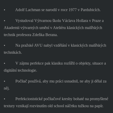
•
Adolf Lachman se narodil v roce 1977 v Pardubicích.
•
Vystudoval Výtvarnou školu Václava Hollara v Praze a
Akademii výtvarných umění v Ateliéru klasických malířských
technik profesora Zdeňka Berana.
•
Na pražské AVU nabyl vzdělání v klasických malířských
technikách.
•
V zájmu perfekce pak klasiku rozšířil o objekty, situace a
digitální technologie.
•
Počítač používá, aby mu práci usnadnil, ne aby ji dělal za
něj.
•
Perfekcionistické počítačové kresby bohaté na promyšlené
textury vznikají rozvinutím old school náčrtku tužkou na papír.