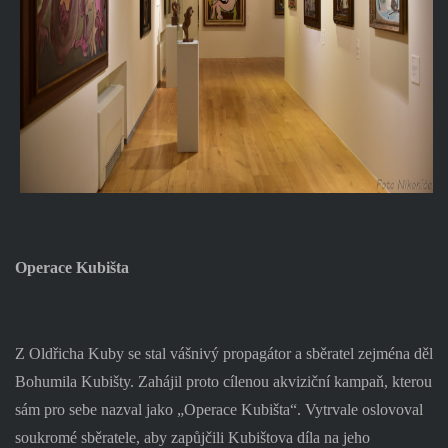
Operace Kubišta
Z Oldřicha Kuby se stal vášnivý propagátor a sběratel zejména děl
Bohumila Kubišty. Zahájil proto cílenou akviziční kampaň, kterou
sám pro sebe nazval jako „Operace Kubišta“. Vytrvale oslovoval
soukromé sběratele, aby zapůjčili Kubištova díla na jeho