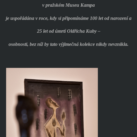
v pražském Museu Kampa
je uspořádána v roce, kdy si připomínáme 100 let od narození a
25 let od úmrtí Oldřicha Kuby –
osobnosti, bez níž by tato výjimečná kolekce nikdy nevznikla.