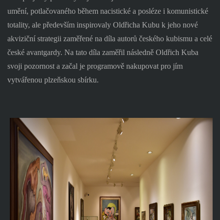
umění, potlačovaného během nacistické a posléze i komunistické
totality, ale především inspirovaly Oldřicha Kubu k jeho nové
akviziční strategii zaměřené na díla autorů českého kubismu a celé
české avantgardy. Na tato díla zaměřil následně Oldřich Kuba
svoji pozornost a začal je programově nakupovat pro jím
vytvářenou plzeňskou sbírku.