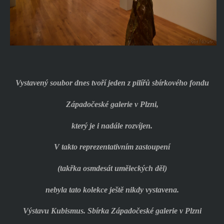
Vystavený soubor dnes tvoří jeden z pilířů sbírkového fondu
Západočeské galerie v Plzni,
který je i nadále rozvíjen.
V takto reprezentativním zastoupení
(takřka osmdesát uměleckých děl)
nebyla tato kolekce ještě nikdy vystavena.
Výstavu Kubismus. Sbírka Západočeské galerie v Plzni