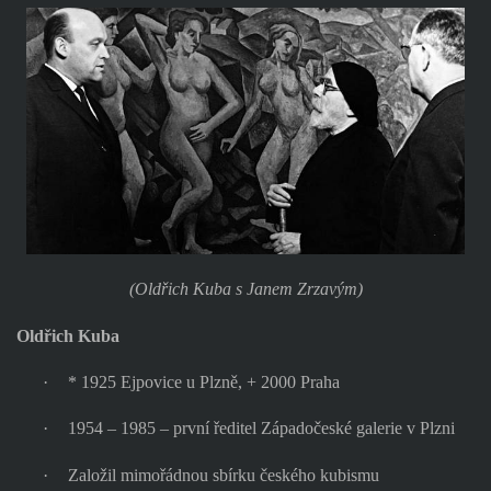
(Oldřich Kuba s Janem Zrzavým)
Oldřich Kuba
·
* 1925 Ejpovice u Plzně, + 2000 Praha
·
1954 – 1985 – první ředitel Západočeské galerie v Plzni
·
Založil mimořádnou sbírku českého kubismu