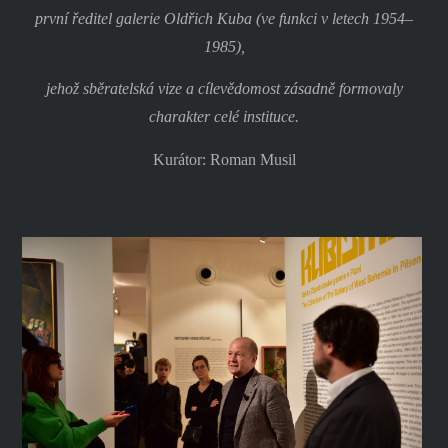
první ředitel galerie Oldřich Kuba (ve funkci v letech 1954–
1985),
jehož sběratelská vize a cílevědomost zásadně formovaly
charakter celé instituce.
Kurátor: Roman Musil