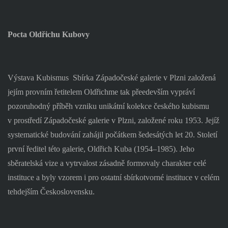
Pocta Oldřichu Kubovy
Výstava Kubismus
Sbírka Západočeské galerie v Plzni založená
jejím provním řetitelem Oldřichme tak přeedevším vypráví
pozoruhodný příběh vzniku unikátní kolekce českého kubismu
v prostředí Západočeské galerie v Plzni, založené roku 1953. Jejíž
systematické budování zahájil počátkem šedesátých let 20. Století
první ředitel této galerie, Oldřich Kuba (1954–1985). Jeho
sběratelská vize a vytrvalost zásadně formovaly charakter celé
instituce a byly vzorem i pro ostatní sbírkotvorné instituce v celém
tehdejším Československu.