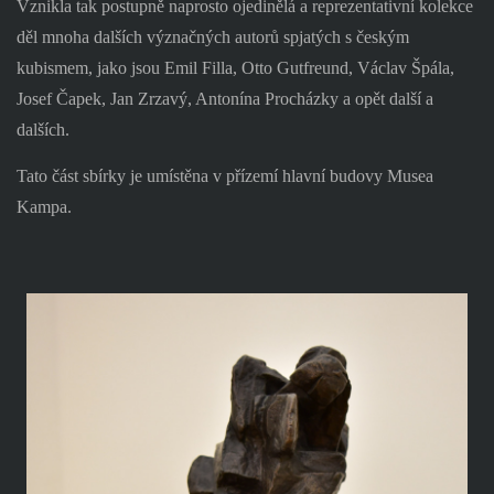
Vznikla tak postupně naprosto ojedinělá a reprezentativní kolekce
děl mnoha dalších význačných autorů spjatých s českým
kubismem, jako jsou Emil Filla, Otto Gutfreund, Václav Špála,
Josef Čapek, Jan Zrzavý, Antonína Procházky a opět další a
dalších.
Tato část sbírky je umístěna v přízemí hlavní budovy Musea
Kampa.