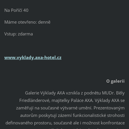
Na Poříčí 40
Máme otevřeno: denně
Vstup: zdarma
www.vyklady.axa-hotel.cz
O galerii
Galerie Výklady AXA vznikla z podnětu MUDr. Běly
Friedländerové, majitelky Paláce AXA. Výklady AXA se
zaměřují na současné výtvarné umění. Prezentovaným
autorům poskytují zázemí funkcionalistické strohosti
definovaného prostoru, současně ale i možnost konfrontace