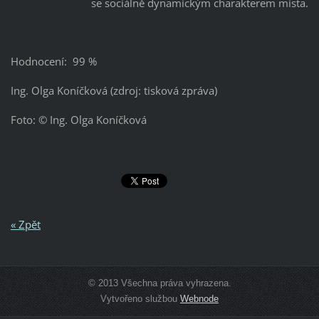
se sociálně dynamickým charakterem místa.
Hodnocení: 99 %
Ing. Olga Koníčková (zdroj: tisková zpráva)
Foto: © Ing. Olga Koníčková
« Zpět
© 2013 Všechna práva vyhrazena.
Vytvořeno službou
Webnode