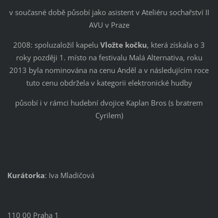
v současné době působí jako asistent v Ateliéru sochařství II
AVU v Praze
2008: spoluzaložil kapelu
Vložte kočku
, která získala o 3
roky později 1. místo na festivalu Malá Alternativa, roku
2013 byla nominována na cenu Anděl a v následujícím roce
tuto cenu obdržela v kategorii elektronické hudby
působí i v rámci hudební dvojice Kaplan Bros (s bratrem
Cyrilem)
Kurátorka
: Iva Mladičová
110 00 Praha 1