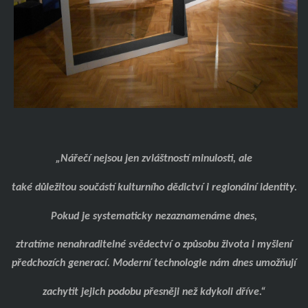
„Nářečí nejsou jen zvláštností minulosti, ale
také důležitou součástí kulturního dědictví i regionální identity.
Pokud je systematicky nezaznamenáme dnes,
ztratíme nenahraditelné svědectví o způsobu života i myšlení
předchozích generací. Moderní technologie nám dnes umožňují
zachytit jejich podobu přesněji než kdykoli dříve.“