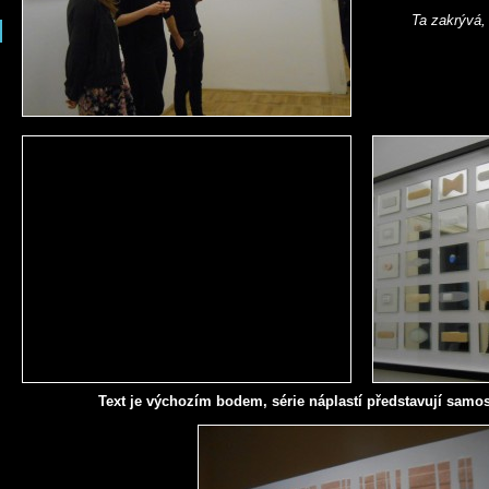
Ta zakrývá, 
Text je výchozím bodem, série náplastí představují samost