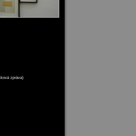
isková zpráva)