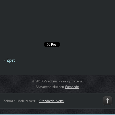
« Zpět
© 2013 Všechna práva vyhrazena.
Vytvořeno službou
Webnode
Zobrazit:
Mobilní verzi
|
Standardní verzi