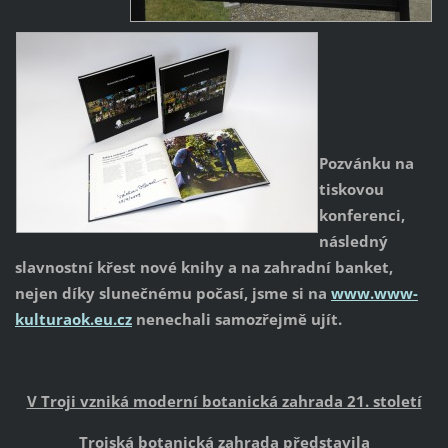
Pozvánku na
tiskovou
konferenci,
následný
slavnostní křest nové knihy a na zahradní banket,
nejen díky slunečnému počasí, jsme si na
www.www-
kulturaok.eu.cz
nenechali samozřejmě ujít.
V Troji vzniká moderní botanická zahrada 21. století
Trojská botanická zahrada představila