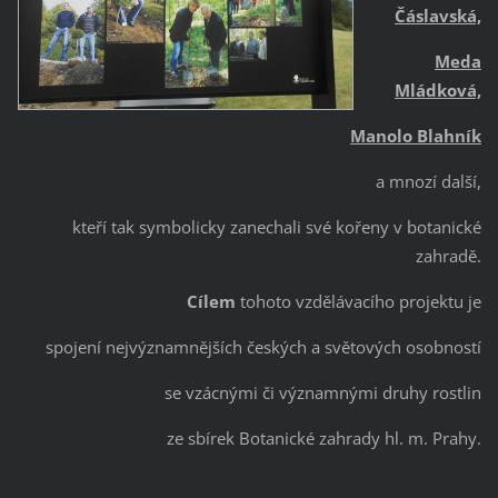
Čáslavská,
Meda
Mládková,
Manolo Blahník
a mnozí další,
kteří tak symbolicky zanechali své kořeny v botanické
zahradě.
Cílem
tohoto vzdělávacího projektu je
spojení nejvýznamnějších českých a světových osobností
se vzácnými či významnými druhy rostlin
ze sbírek Botanické zahrady hl. m. Prahy.