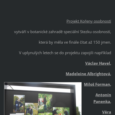
Projekt Kořeny osobností
vytváří v botanické zahradě speciální Stezku osobností,
která by měla ve finále čítat až 150 jmen.
V uplynulých letech se do projektu zapojili například
Václav Havel,
Madeleine Albrightová,
Miloš Forman,
Antonín
Panenka,
Věra