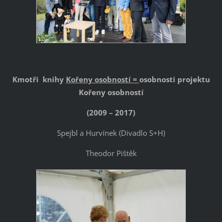
Kmotři knihy
Kořeny osobností =
osobnosti projektu
Kořeny osobností
(2009 – 2017)
Spejbl a Hurvínek (Divadlo S+H)
Theodor Pištěk