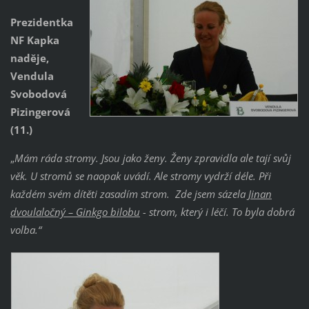
Prezidentka
NF Kapka
naděje,
Vendula
Svobodová
Pizingerová
(11.)
„
Mám ráda stromy. Jsou jako ženy. Ženy zpravidla ale tají svůj
věk. U stromů se naopak uvádí. Ale stromy vydrží déle. Při
každém svém dítěti zasadím strom. Zde jsem sázela
Jinan
dvoulaločný – Ginkgo bilobu
- strom, který i léčí. To byla dobrá
volba.“