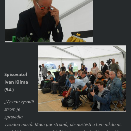
Spisovatel
Ivan Klíma
(54.)
„Výsada vysadit
strom je
zpravidla
výsadou mužů. Mám pár stromů, ale naštěstí o tom nikdo nic