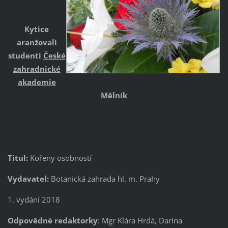
Kytice
aranžovali
studenti
České
zahradnické
akademie
Mělník
Titul:
Kořeny osobností
Vydavatel:
Botanická zahrada hl. m. Prahy
1. vydání 2018
Odpovědné redaktorky
: Mgr Klára Hrdá, Darina