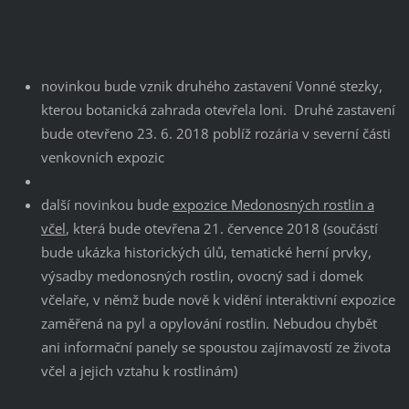
novinkou bude vznik druhého zastavení Vonné stezky,
kterou botanická zahrada otevřela loni. Druhé zastavení
bude otevřeno 23. 6. 2018 poblíž rozária v severní části
venkovních expozic
další novinkou bude
expozice Medonosných rostlin a
včel
, která bude otevřena 21. července 2018 (součástí
bude ukázka historických úlů, tematické herní prvky,
výsadby medonosných rostlin, ovocný sad i domek
včelaře, v němž bude nově k vidění interaktivní expozice
zaměřená na pyl a opylování rostlin. Nebudou chybět
ani informační panely se spoustou zajímavostí ze života
včel a jejich vztahu k rostlinám)