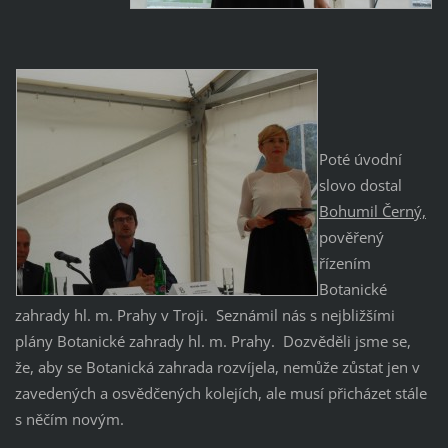
Poté úvodní
slovo dostal
Bohumil Černý,
pověřený
řízením
Botanické
zahrady hl. m. Prahy v Troji. Seznámil nás s nejbližšími
plány Botanické zahrady hl. m. Prahy. Dozvěděli jsme se,
že, aby se Botanická zahrada rozvíjela, nemůže zůstat jen v
zavedených a osvědčených kolejích, ale musí přicházet stále
s něčím novým.