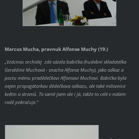
Marcus Mucha, pravnuk Alfonse Muchy (19.)
„Vzácnou orchidej zde sázela babička (hudební skladatelka
Geraldine Muchová - snacha Alfonse Muchy), jako odkaz a
poctu mému pradědečkovi Alfonsovi Muchovi. Babička byla
nejen propagátorkou dědečkova odkazu, ale také milovnice
květin a stromů. To samé jsem ale i já, takže to celé v našem
rodě pokračuje.“