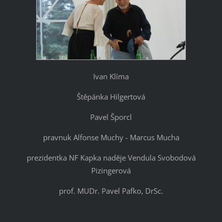
Ivan Klíma
Štěpánka Hilgertová
Pavel Šporcl
pravnuk Alfonse Muchy - Marcus Mucha
prezidentka NF Kapka naděje Vendula Svobodová
Pizingerová
prof. MUDr. Pavel Pafko, DrSc.