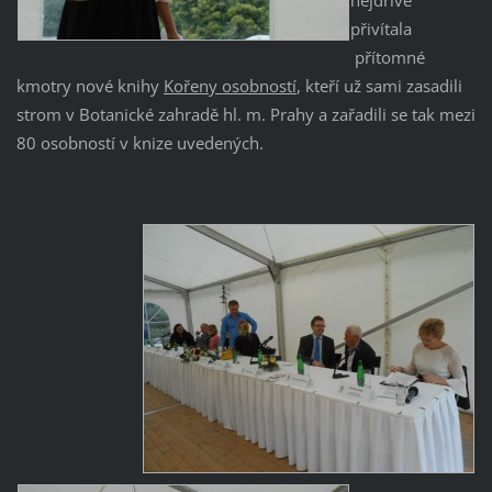
přivítala
přítomné
kmotry nové knihy
Kořeny osobností
, kteří už sami zasadili
strom v Botanické zahradě hl. m. Prahy a zařadili se tak mezi
80 osobností v knize uvedených.