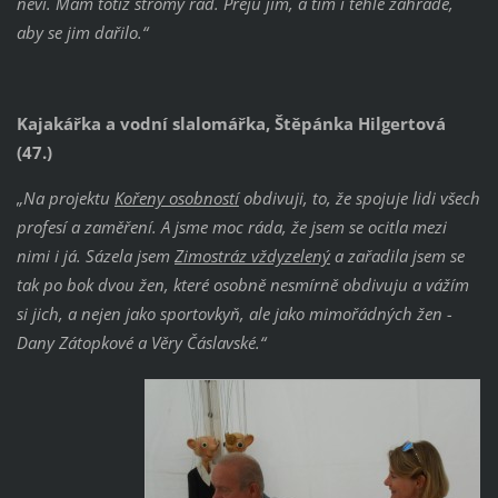
neví. Mám totiž stromy rád. Přeju jim, a tím i téhle zahradě,
aby se jim dařilo.“
Kajakářka a vodní slalomářka, Štěpánka Hilgertová
(47.)
„Na projektu
Kořeny osobností
obdivuji, to, že spojuje lidi všech
profesí a zaměření. A jsme moc ráda, že jsem se ocitla mezi
nimi i já. Sázela jsem
Zimostráz vždyzelený
a zařadila jsem se
tak po bok dvou žen, které osobně nesmírně obdivuju a vážím
si jich, a nejen jako sportovkyň, ale jako mimořádných žen -
Dany Zátopkové a Věry Čáslavské.“