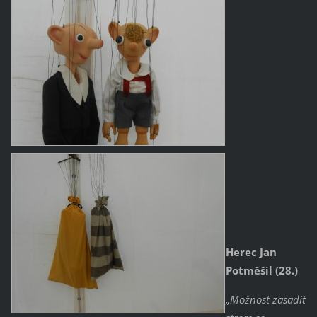
Herec Jan
Potměšil (28.)
„Možnost zasadit