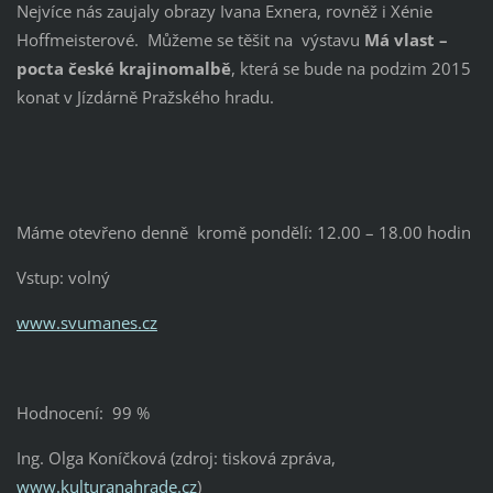
Nejvíce nás zaujaly obrazy Ivana Exnera, rovněž i Xénie
Hoffmeisterové. Můžeme se těšit na výstavu
Má vlast –
pocta české krajinomalbě
, která se bude na podzim 2015
konat v Jízdárně Pražského hradu.
Máme otevřeno denně kromě pondělí: 12.00 – 18.00 hodin
Vstup: volný
www.svumanes.cz
Hodnocení: 99 %
Ing. Olga Koníčková (zdroj: tisková zpráva,
www.kulturanahrade.cz
)