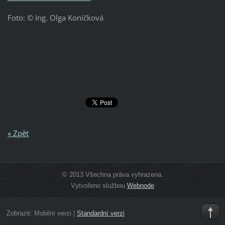
Foto: © Ing. Olga Koníčková
« Zpět
© 2013 Všechna práva vyhrazena.
Vytvořeno službou
Webnode
Zobrazit:
Mobilní verzi
|
Standardní verzi