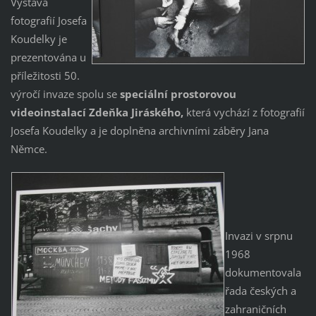
Výstava
fotografií Josefa
Koudelky je
prezentována u
příležitosti 50.
výročí invaze spolu se
speciální prostorovou
videoinstalací Zdeňka Jiráského,
která vychází z fotografií
Josefa Koudelky a je doplněna archivními záběry Jana
Němce.
Invazi v srpnu
1968
dokumentovala
řada českých a
zahraničních