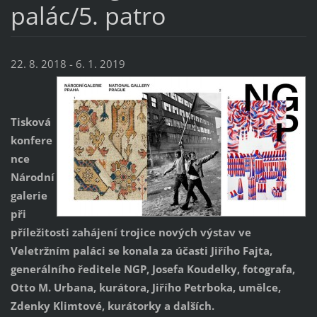
palác/5. patro
22. 8. 2018 - 6. 1. 2019
Tisková
konfere
nce
Národní
galerie
při
příležitosti zahájení trojice nových výstav ve
Veletržním paláci se konala za účasti Jiřího Fajta,
generálního ředitele NGP, Josefa Koudelky, fotografa,
Otto M. Urbana, kurátora, Jiřího Petrboka, umělce,
Zdenky Klimtové, kurátorky a dalších.