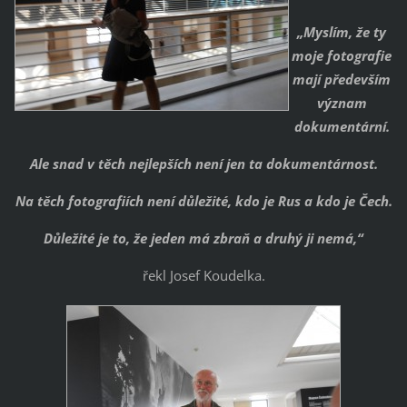
„Myslím, že ty
moje fotografie
mají především
význam
dokumentární.
Ale snad v těch nejlepších není jen ta dokumentárnost.
Na těch fotografiích není důležité, kdo je Rus a kdo je Čech.
Důležité je to, že jeden má zbraň a druhý ji nemá,“
řekl Josef Koudelka.