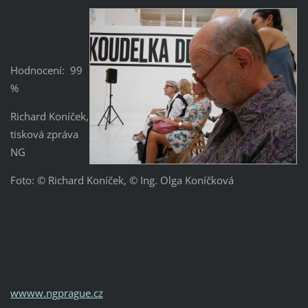
Hodnocení: 99
%
Richard Koníček,
tisková zpráva
NG
Foto: © Richard Koníček, © Ing. Olga Koníčková
wwww.ngprague.cz