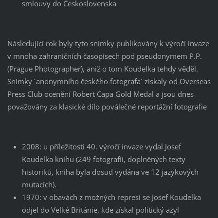
smlouvy do Československa
Následující rok byly tyto snímky publikovány k výročí invaze
v mnoha zahraničních časopisech pod pseudonymem P.P.
(Prague Photographer), aniž o tom Koudelka tehdy věděl.
Snímky ´anonymního českého fotografa´ získaly od Overseas
Press Club ocenění Robert Capa Gold Medal a jsou dnes
považovány za klasické dílo poválečné reportážní fotografie
2008: u příležitosti 40. výročí invaze vydal Josef
Koudelka knihu (249 fotografií, doplněných texty
historiků, kniha byla dosud vydána ve 12 jazykových
mutacích).
1970: v obavách z možných represí se Josef Koudelka
odjel do Velké Británie, kde získal politický azyl