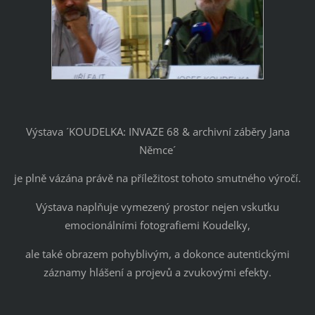
Výstava ´KOUDELKA: INVAZE 68 & archivní záběry Jana
Němce´
je plně vázána právě na příležitost tohoto smutného výročí.
Výstava naplňuje vymezený prostor nejen vskutku
emocionálními fotografiemi Koudelky,
ale také obrazem pohyblivým, a dokonce autentickými
záznamy hlášení a projevů a zvukovými efekty.