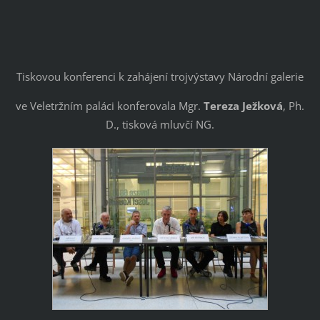
Tiskovou konferenci k zahájení trojvýstavy Národní galerie
ve Veletržním paláci konferovala Mgr.
Tereza Ježková
, Ph.
D., tisková mluvčí NG.