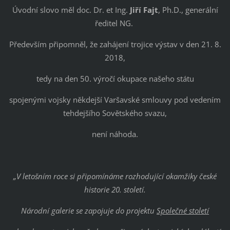
Úvodní slovo měl doc. Dr. et Ing.
Jiří Fajt
, Ph.D., generální
ředitel NG.
Především připomněl, že zahájení trojice výstav v den 21. 8.
2018,
tedy na den 50. výročí okupace našeho státu
spojenými vojsky někdejší Varšavské smlouvy pod vedením
tehdejšího Sovětského svazu,
není náhoda.
„V letošním roce si připomínáme rozhodující okamžiky české
historie 20. století.
Národní galerie se zapojuje do projektu
Společné století