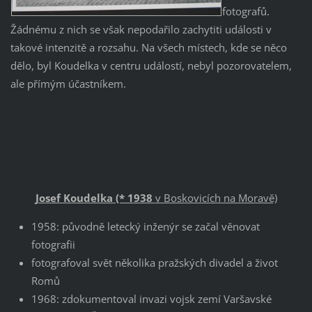
fotografů.
Žádnému z nich se však nepodařilo zachytiti události v
takové intenzitě a rozsahu. Na všech místech, kde se něco
dělo, byl Koudelka v centru událostí, nebyl pozorovatelem,
ale přímým účastníkem.
Josef Koudelka (* 1938
v Boskovicích na Moravě)
1958: původně letecký inženýr se začal věnovat
fotografii
fotografoval svět několika pražských divadel a život
Romů
1968: zdokumentoval invazi vojsk zemí Varšavské