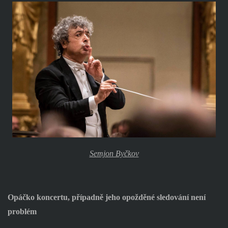
Semjon Byčkov
Opáčko koncertu, případně jeho opožděné sledování není
problém