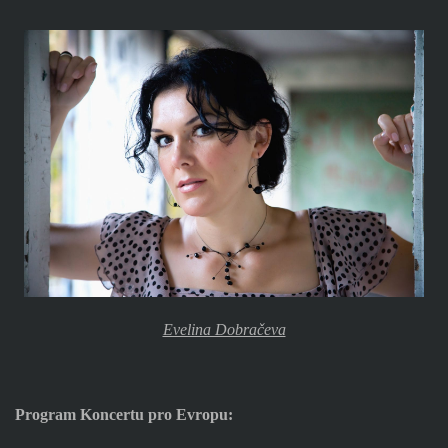
Evelina Dobračeva
Program Koncertu pro Evropu: