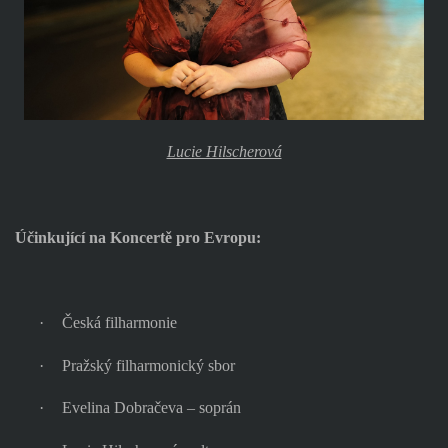
Lucie Hilscherová
Účinkující na Koncertě pro Evropu:
·
Česká filharmonie
·
Pražský filharmonický sbor
·
Evelina Dobračeva – soprán