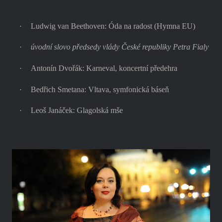
·
Ludwig van Beethoven: Óda na radost (Hymna EU)
·
úvodní slovo předsedy vlády České republiky Petra Fialy
·
Antonín Dvořák: Karneval, koncertní předehra
·
Bedřich Smetana: Vltava, symfonická báseň
·
Leoš Janáček: Glagolská mše