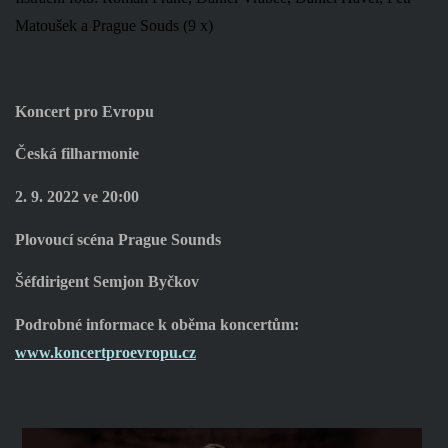
Matoušek a Prague Souds (9 x)
Koncert pro Evropu
Česká filharmonie
2. 9. 2022 ve
20:00
Plovoucí scéna
Prague Sounds
Šéfdirigent Semjon Byčkov
Podrobné informace k oběma koncertům:
www.koncertproevropu.cz