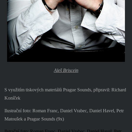
Aleš Briscein
S využitím tiskových materiálů Prague Sounds, připravil: Richard
Koníček
Ilustrační foto: Roman Franc, Daniel Vrabec, Daniel Havel, Petr
Matoušek a Prague Sounds (9x)
Ilstrační foto: Roman Franc, Daniel Vrabec, Daniel Havel, Petr