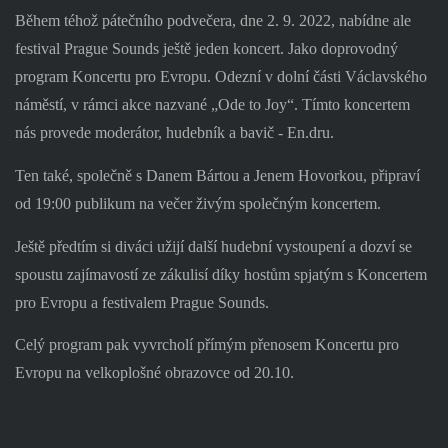
Během téhož pátečního podvečera, dne 2. 9. 2022, nabídne ale
festival Prague Sounds ještě jeden koncert. Jako doprovodný
program Koncertu pro Evropu. Odezní v dolní části Václavského
náměstí, v rámci akce nazvané „
Ode to Joy“. Tímto koncertem
nás
provede moderátor, hudebník a bavič - En.dru.
Ten také, společně s Danem Bártou a Jenem Hovorkou, připraví
od 19:00 publikum na večer živým společným koncertem.
Ještě předtím si diváci užijí další hudební vystoupení a dozví se
spoustu zajímavostí ze zákulisí díky hostům spjatým s Koncertem
pro Evropu a festivalem Prague Sounds.
Celý program pak vyvrcholí přímým přenosem Koncertu pro
Evropu na velkoplošné obrazovce od 20.10.