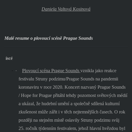
Daniela Valtová Kosinová
Malé resume o plovoucí scéně Prague Sounds
í
scé
·
·
Plovoucí scéna Prague Sounds
vznikla jako reakce
festivalu Struny podzimu/Prague Sounds na pandemii
koronaviru v roce 2020. Koncert nazvaný Prague Sounds
/ Hope for Prague přitáhl tehdy pozornost světových médií
a ukázal, že hudební umění a společně sdílená kulturní
zkušenost může zářit i v těch nejtemnějších časech. O rok
později na stejném místě oslavily Struny podzimu svůj
25. ročník týdenním festivalem, jehož hlavní hvězdou byl