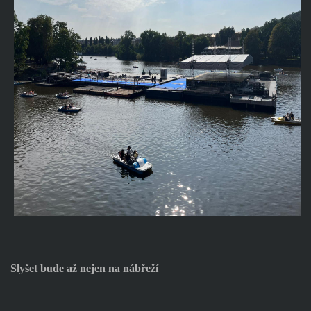
Slyšet bude až nejen na nábřeží