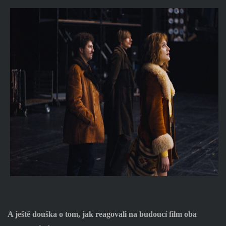
A ještě douška o tom, jak reagovali na budoucí film oba