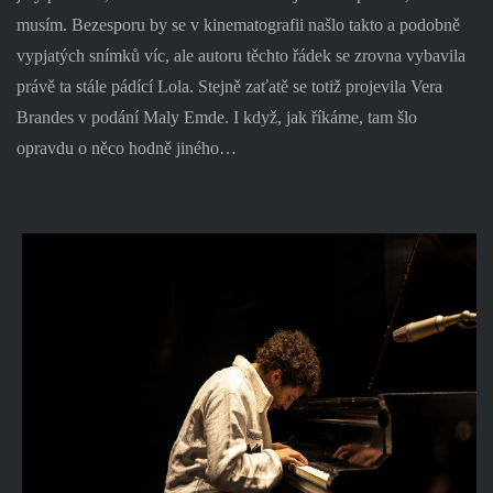
musím. Bezesporu by se v kinematografii našlo takto a podobně
vypjatých snímků víc, ale autoru těchto řádek se zrovna vybavila
právě ta stále pádící Lola. Stejně zaťatě se totiž projevila Vera
Brandes v podání Maly Emde. I když, jak říkáme, tam šlo
opravdu o něco hodně jiného…