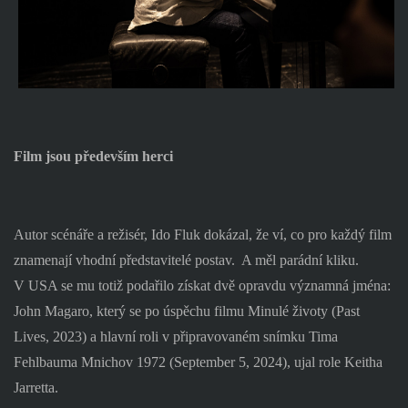
Film jsou především herci
Autor scénáře a režisér,
Ido Fluk dokázal, že ví, co pro každý film
znamenají vhodní představitelé postav.
A měl parádní kliku.
V USA se mu totiž podařilo získat dvě opravdu významná jména:
John Magaro, který se po úspěchu filmu Minulé životy (Past
Lives, 2023) a hlavní roli v připravovaném snímku Tima
Fehlbauma Mnichov 1972 (September 5, 2024), ujal role Keitha
Jarretta.