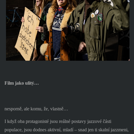
Film jako ulitý…
nesporně, ale komu, že, vlastně…
I když oba protagonisté jsou reálné postavy jazzové části
populace, jsou dodnes aktivní, mladí – snad jen ti skalní jazzmeni,