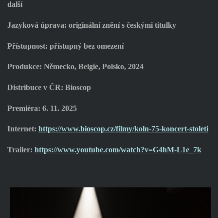
další
Jazyková úprava: originální znění s českými titulky
Přístupnost: přístupný bez omezení
Produkce: Německo, Belgie, Polsko, 2024
Distribuce v ČR: Bioscop
Premiéra: 6. 11. 2025
Internet:
https://www.bioscop.cz/filmy/koln-75-koncert-stoleti
Trailer:
https://www.youtube.com/watch?v=G4hM-L1e_7k