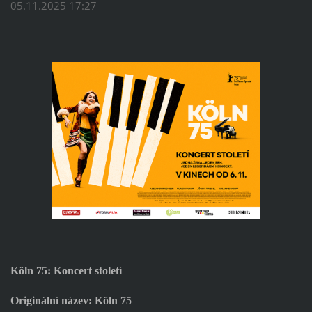
05.11.2025 17:27
Köln 75: Koncert století
Originální název: Köln 75