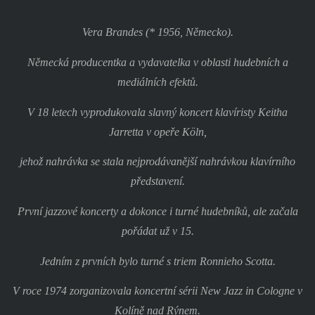
Vera Brandes (* 1956, Německo).
Německá producentka a vydavatelka v oblasti hudebních a
mediálních efektů.
V 18 letech vyprodukovala slavný koncert klavíristy Keitha
Jarretta v opeře Köln,
jehož nahrávka se stala nejprodávanější nahrávkou klavírního
představení.
První jazzové koncerty a dokonce i turné hudebníků, ale začala
pořádat už v 15.
Jedním z prvních bylo turné s triem Ronnieho Scotta.
V roce 1974 zorganizovala koncertní sérii New Jazz in Cologne v
Kolíně nad Rýnem.