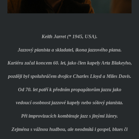
Keith Jarret (* 1945, USA).
Jazzový pianista a skladatel, ikona jazzového piana.
Kariéru začal koncem 60. let, jako člen kapely Arta Blakeyho,
později byl spoluhráčem dvojice Charles Lloyd a Miles Davis.
Od 70. let patří k předním propagátorům jazzu jako
vedoucí osobnost jazzové kapely nebo sólový pianista.
Při improvizacích kombinuje jazz s jinými žánry.
Zejména s vážnou hudbou, ale neodmítá i gospel, blues či