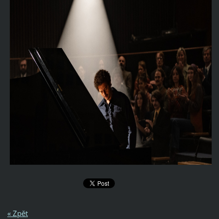
« Zpět