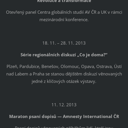
Revoluce a transformace
Otevřený panel Centra globálních studií AV ČR a UK v rámci
mezinárodní konference.
18. 11. – 28. 11. 2013
Série regionálních diskuzí „Co je doma?“
Plzeň, Pardubice, Benešov, Olomouc, Opava, Ostrava, Ústí
nad Labem a Praha se stanou dějištěm diskuzí věnovaných
jedné z klíčových otázek výstavy.
11. 12. 2013
Maraton psaní dopisů — Amnesty International ČR