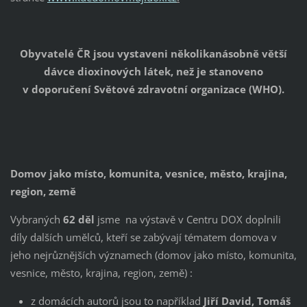
Obyvatelé ČR jsou vystaveni několikanásobně větší
dávce dioxinových látek, než je stanoveno
v doporučení Světové zdravotní organizace (WHO).
Domov jako místo, komunita, vesnice, město, krajina,
region, země
Vybraných
62 děl
jsme na výstavě v Centru DOX doplnili
díly dalších umělců, kteří se zabývají tématem domova v
jeho nejrůznějších významech (domov jako místo, komunita,
vesnice, město, krajina, region, země) :
z domácích autorů jsou to například
Jiří David, Tomáš