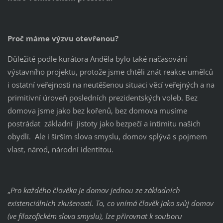
Proč máme výzvu otevřenou?
Důležité podle kurátora Anděla bylo také načasování
výstavního projektu, protože jsme chtěli znát reakce umělců
i ostatní veřejnosti na neutěšenou situaci věcí veřejných a na
primitivní úroveň posledních prezidentských voleb. Bez
domova jsme jako bez kořenů, bez domova musíme
postrádat základní jistoty jako bezpečí a intimitu našich
obydlí. Ale i širším slova smyslu, domov splývá s pojmem
vlast, národ, národní identitou.
„
Pro každého člověka je domov jednou ze základních
existenciálních zkušeností. To, co vnímá člověk jako svůj domov
(ve filozofickém slova smyslu), lze přirovnat k souboru