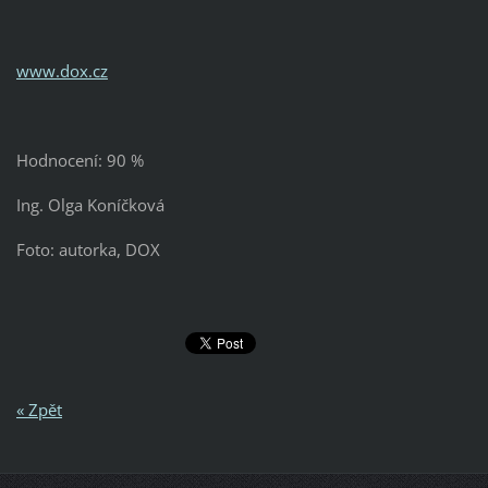
www.dox.cz
Hodnocení: 90 %
Ing. Olga Koníčková
Foto: autorka, DOX
« Zpět