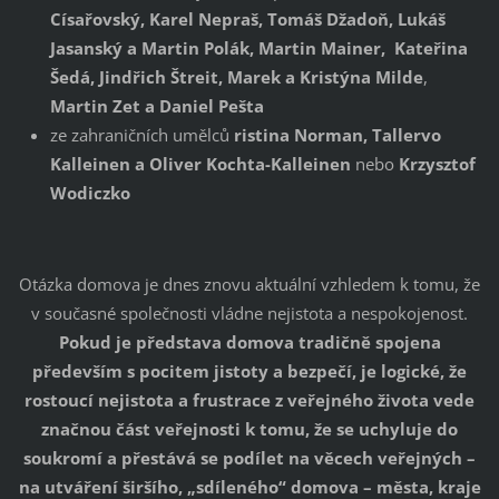
Císařovský, Karel Nepraš, Tomáš Džadoň, Lukáš
Jasanský a Martin Polák, Martin Mainer, Kateřina
Šedá, Jindřich Štreit,
Marek a Kristýna Milde
,
Martin Zet a Daniel Pešta
ze zahraničních umělců
ristina Norman, Tallervo
Kalleinen a Oliver Kochta-Kalleinen
nebo
Krzysztof
Wodiczko
Otázka domova je dnes znovu aktuální vzhledem k tomu, že
v současné společnosti vládne nejistota a nespokojenost.
Pokud je představa domova tradičně spojena
především s pocitem jistoty a bezpečí, je logické, že
rostoucí nejistota a frustrace z veřejného života vede
značnou část veřejnosti k tomu, že se uchyluje do
soukromí a přestává se podílet na věcech veřejných –
na utváření širšího, „sdíleného“ domova – města, kraje