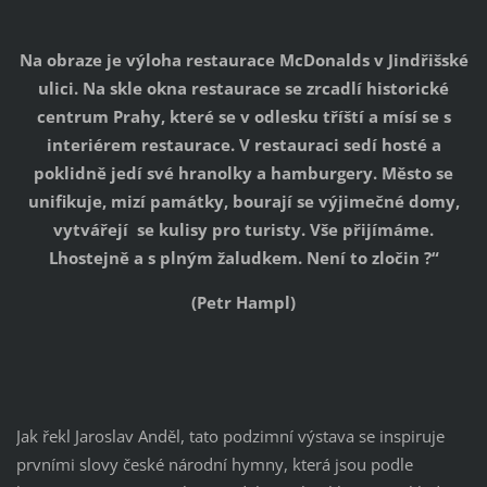
Na obraze je výloha restaurace McDonalds v Jindřišské
ulici. Na skle okna restaurace se zrcadlí historické
centrum Prahy, které se v odlesku tříští a mísí se s
interiérem restaurace. V restauraci sedí hosté a
poklidně jedí své hranolky a hamburgery. Město se
unifikuje, mizí památky, bourají se výjimečné domy,
vytvářejí se kulisy pro turisty. Vše přijímáme.
Lhostejně a s plným žaludkem. Není to zločin ?“
(Petr Hampl)
Jak řekl Jaroslav Anděl, tato podzimní výstava se inspiruje
prvními slovy české národní hymny, která jsou podle