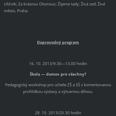
Uličník; Za krásnou Olomouc; Žijeme tady; Živá zeď; Živé
město, Praha.
Doprovodný program
16. 10. 2013/9.30—13.00 hodin
Škola — domov pro všechny?
Pedagogický workshop pro učitele ZŠ a SŠ s komentovanou
prohlídkou výstavy a výtvarnou dílnou.
28. 10. 2013/20.30 hodin