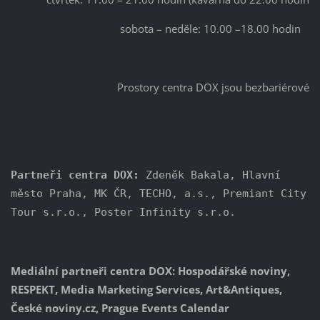
sobota – neděle: 10.00 –18.00 hodin
Prostory centra DOX jsou bezbariérové
Partneři centra DOX: 
Zdeněk Bakala, Hlavní 
město Praha, MK ČR, TECHO, a.s., Premiant City 
Tour s.r.o., Poster Infinity s.r.o. 
Mediální partneři centra DOX:
Hospodářské noviny,
RESPEKT, Media Marketing Services, Art&Antiques,
České noviny.cz, Prague Events Calendar