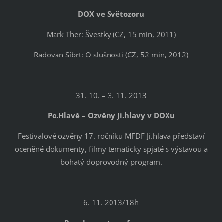
DOX ve Světozoru
Mark Ther: Švestky (CZ, 15 min, 2011)
Radovan Síbrt: O slušnosti (CZ, 52 min, 2012)
31. 10. – 3. 11. 2013
Po.Hlavě – Ozvěny Ji.hlavy v DOXu
Festivalové ozvěny 17. ročníku MFDF Ji.hlava představí
oceněné dokumenty, filmy tematicky spjaté s výstavou a
bohatý doprovodný program.
6. 11. 2013/18h