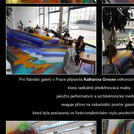
Pro Národní galerii v Praze připravila
Katharina Grosse
velkorozmě
která radikálně předefinovává malbu
jakožto performativní a architektonické méd
reaguje přímo na industriální prostor galeri
která byla postavena ve funkcionalistickém stylu pozdních 2