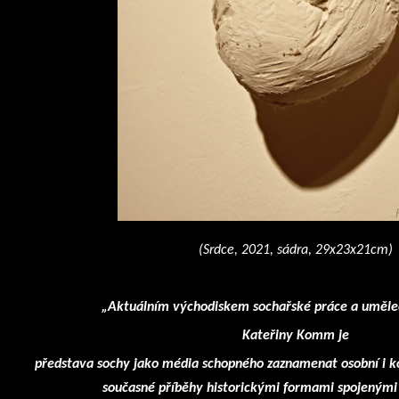
(Srdce, 2021, sádra, 29x23x21cm)
„Aktuálním východiskem sochařské práce a uměl
Kateřiny Komm je
představa sochy jako média schopného zaznamenat osobní i k
současné příběhy historickými formami spojenými