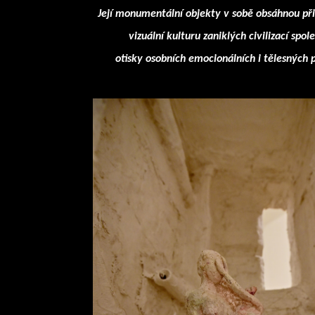
Její monumentální objekty v sobě obsáhnou př
vizuální kulturu zaniklých civilizací spol
otisky osobních emocionálních i tělesných p