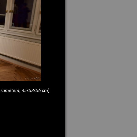
ný sametem, 45x53x56 cm
)