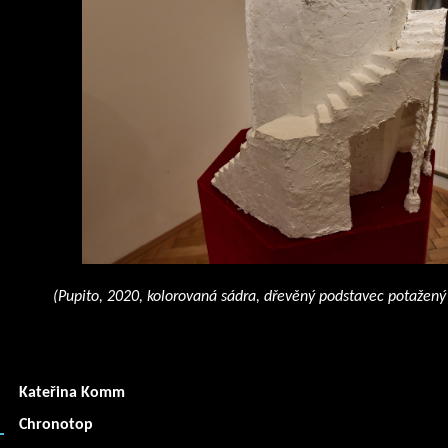
(Pupito, 2020, kolorovaná sádra, dřevěný podstavec potaže
Kateřina Komm
Chronotop