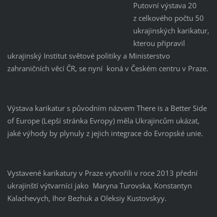
Putovní výstava 20
z celkového počtu 50
ukrajinských karikatur,
kterou připravil
ukrajinský Institut světové politiky a Ministerstvo
zahraničních věcí ČR, se nyní koná v Českém centru v Praze.
Výstava karikatur s původním názvem There is a Better Side
of Europe (Lepší stránka Evropy) měla Ukrajincům ukázat,
jaké výhody by plynuly z jejich integrace do Evropské unie.
Vystavené karikatury v Praze vytvořili v roce 2013 přední
ukrajinští výtvarníci jako Maryna Turovska, Konstantyn
Kalachevych, Ihor Bezhuk a Oleksiy Kustovskyy.