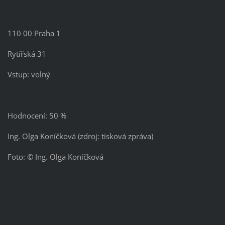
110 00 Praha 1
Rytířská 31
Vstup: volný
Hodnocení: 50 %
Ing. Olga Koníčková (zdroj: tisková zpráva)
Foto: © Ing. Olga Koníčková