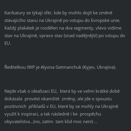
Karikatury se týkají sfér, kde by mohlo dojít ke změně
stávajícího stavu na Ukrajině po vstupu do Evropské unie.
Každý plakátek je rozdělen na dva segmenty, vlevo vidíme
stav na Ukrajině, vpravo stav (snad nadějnější) po vstupu do
EU.
Ředitelkou IWP je Alyona Getmanchuk (Kyjev, Ukrajina).
Nejde však o idealizaci EU, která by ve velmi krátké době
dokázala provést okamžité změny, ale jde o spoustu
pozitivních příkladů v EU, které by se mohly na Ukrajině
využít k inspiraci, a tak následně i ke prospěchu
obyvatelstva…(no, zatím tam klid moc není) …