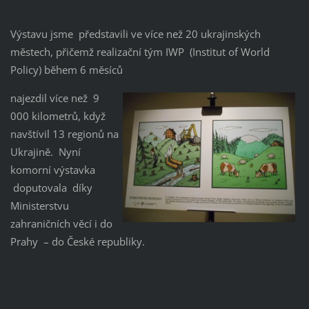
Výstavu jsme představili ve více než 20 ukrajinských
městech, přičemž realizační tým IWP (Institut of World
Policy) během 6 měsíců
najezdil více než 9
000 kilometrů, když
navštívil 13 regionů na
Ukrajině. Nyní
komorní výstavka
doputovala díky
Ministerstvu
zahraničních věcí i do
Prahy – do České republiky.