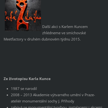
Další akci s Karlem Kuncem
zhlédneme ve smíchovské
Meetfactory v druhém dubnovém týdnu 2015.
Ze životopisu Karla Kunce
1987 se narodil
2008 – 2013 Akademie výtvarného umění v Praze-
ateliér monumentální sochy J. Příhody
zabývá se monumentální tvorbou, instalacemi i akcemi