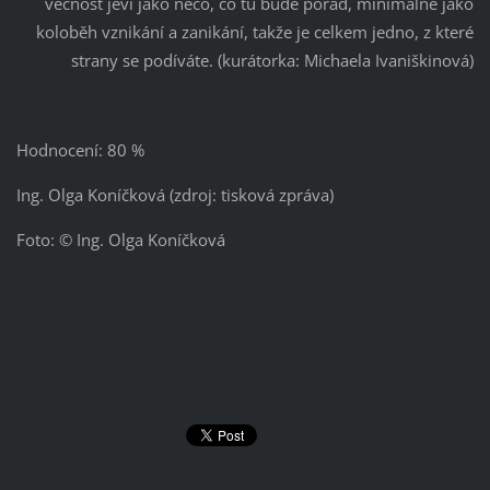
věčnost jeví jako něco, co tu bude pořád, minimálně jako
koloběh vznikání a zanikání, takže je celkem jedno, z které
strany se podíváte. (kurátorka: Michaela Ivaniškinová)
Hodnocení: 80 %
Ing. Olga Koníčková (zdroj: tisková zpráva)
Foto: © Ing. Olga Koníčková