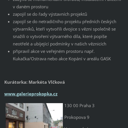
v daném prostoru
zapojil se do řady výstavních projektů
zapojil se do netradičního projektu předních českých
výtvarníků, kteří vytvořili dvojice s vězni společně se
snažili o vytvoření výtvarného díla, které popíše
neotřelé a ubíjející podmínky v našich věznicích
připravil akce ve veřejném prostoru např.
Kukačka/Ostrava nebo akce Kopání v areálu GASK
Kurátorka: Markéta Vlčková
www.galerieprokopka.cz
130 00 Praha 3
Prokopova 9